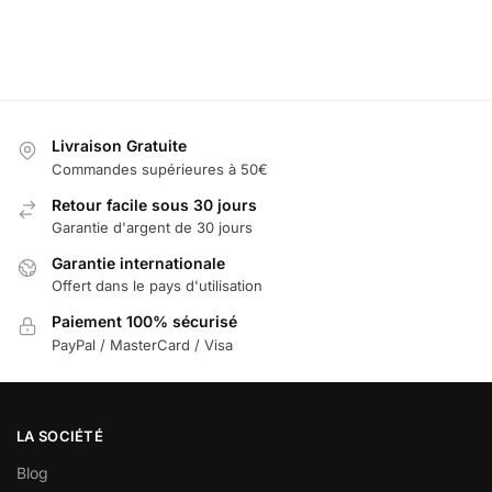
les options
au
panier
panier
panier
Livraison Gratuite
Commandes supérieures à 50€
Retour facile sous 30 jours
Garantie d'argent de 30 jours
Garantie internationale
Offert dans le pays d'utilisation
Paiement 100% sécurisé
PayPal / MasterCard / Visa
LA SOCIÉTÉ
Blog