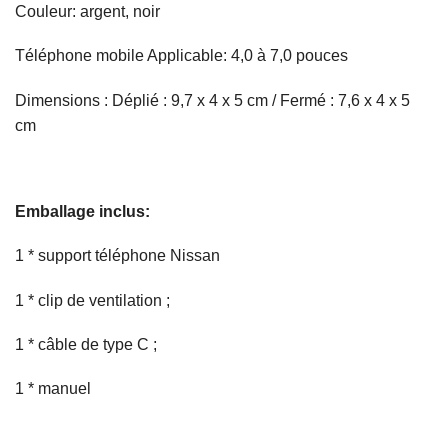
Couleur: argent, noir
Téléphone mobile Applicable: 4,0 à 7,0 pouces
Dimensions : Déplié : 9,7 x 4 x 5 cm / Fermé : 7,6 x 4 x 5
cm
Emballage inclus:
1 * support téléphone Nissan
1 * clip de ventilation ;
1 * câble de type C ;
1 * manuel