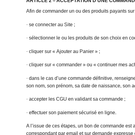
ARTICLE 2 – ACCEPTATION D’UNE COMMAN
Afin de commander un ou des produits payants sur le
· se connecter au Site ;
· sélectionner le ou les produits de son choix en c
· cliquer sur « Ajouter au Panier » ;
· cliquer sur « commander » ou « continuer mes ach
· dans le cas d’une commande définitive, renseigne
son nom, son prénom, sa date de naissance, son ad
· accepter les CGU en validant sa commande ;
· effectuer son paiement sécurisé en ligne.
A l’issue de ces étapes, un bon de commande est 
correspondant par email et sur demande expresse du