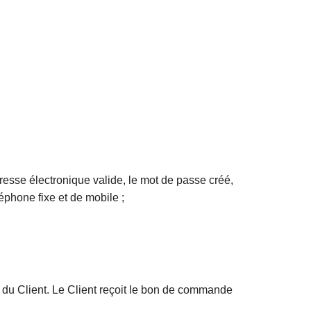
esse électronique valide, le mot de passe créé,
phone fixe et de mobile ;
du Client. Le Client reçoit le bon de commande