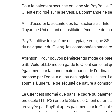
Pour le paiement sécurisé en ligne via PayPal, le 
Client est dirigé sur le serveur. La commande ne s
Afin d’assurer la sécurité des transactions sur Int
Royaume Uni en tant qu’institution émettrice de m
PayPal utilise le système de cryptage en ligne SSL 
du navigateur du Client), les coordonnées bancaires
Attention ! Pour pouvoir bénéficier du mode de pai
SSL.VoitureLED met en garde le Client sur le fait 
également par la bonne maintenance de l’ordinateu
proposé par l’éditeur du ou des logiciels utilisés. 
soumis à une faille de sécurité de nature à comprome
Le Client est informé que dans le cadre du paieme
protocole HTTPS) entre le Site et le Client duran
renvoyée par PayPal après paiement par le Client 