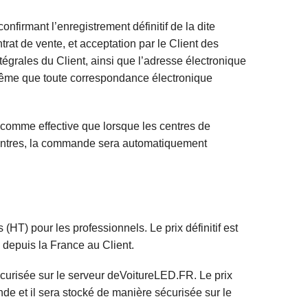
firmant l’enregistrement définitif de la dite
t de vente, et acceptation par le Client des
grales du Client, ainsi que l’adresse électronique
e même que toute correspondance électronique
 comme effective que lorsque les centres de
centres, la commande sera automatiquement
(HT) pour les professionnels. Le prix définitif est
 depuis la France au Client.
urisée sur le serveur deVoitureLED.FR. Le prix
nde et il sera stocké de manière sécurisée sur le