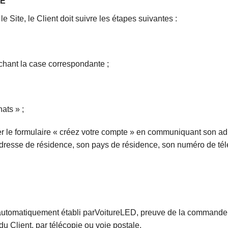
DE
 Site, le Client doit suivre les étapes suivantes :
ochant la case correspondante ;
ats » ;
r le formulaire « créez votre compte » en communiquant son adr
resse de résidence, son pays de résidence, son numéro de télé
automatiquement établi parVoitureLED, preuve de la commande 
 Client, par télécopie ou voie postale.