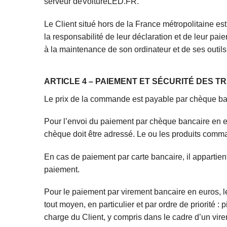
serveur deVoitureLED.FR.
Le Client situé hors de la France métropolitaine est
la responsabilité de leur déclaration et de leur paie
à la maintenance de son ordinateur et de ses outils l
ARTICLE 4 – PAIEMENT ET SÉCURITÉ DES 
Le prix de la commande est payable par chèque ba
Pour l’envoi du paiement par chèque bancaire en eur
chèque doit être adressé. Le ou les produits comman
En cas de paiement par carte bancaire, il appartien
paiement.
Pour le paiement par virement bancaire en euros, l
tout moyen, en particulier et par ordre de priorité :
charge du Client, y compris dans le cadre d’un vire