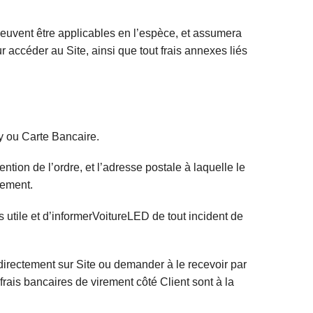
i peuvent être applicables en l’espèce, et assumera
ur accéder au Site, ainsi que tout frais annexes liés
y ou Carte Bancaire.
ion de l’ordre, et l’adresse postale à laquelle le
iement.
 utile et d’informerVoitureLED de tout incident de
directement sur Site ou demander à le recevoir par
s frais bancaires de virement côté Client sont à la