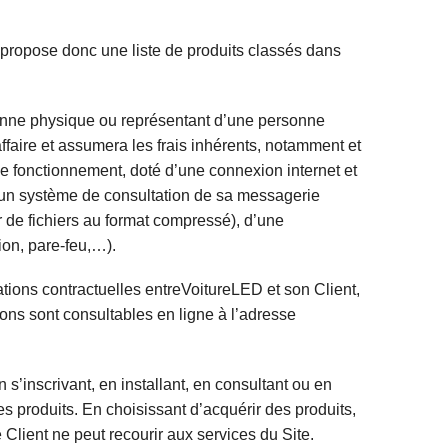
té propose donc une liste de produits classés dans
rsonne physique ou représentant d’une personne
 affaire et assumera les frais inhérents, notamment et
 de fonctionnement, doté d’une connexion internet et
’un système de consultation de sa messagerie
ur de fichiers au format compressé), d’une
pion, pare-feu,…).
lations contractuelles entreVoitureLED et son Client,
ons sont consultables en ligne à l’adresse
s’inscrivant, en installant, en consultant ou en
s produits. En choisissant d’acquérir des produits,
 Client ne peut recourir aux services du Site.