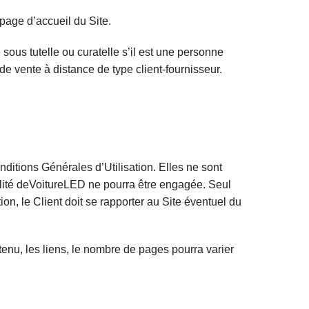
 page d’accueil du Site.
e sous tutelle ou curatelle s’il est une personne
de vente à distance de type client-fournisseur.
ditions Générales d’Utilisation. Elles ne sont
bilité deVoitureLED ne pourra être engagée. Seul
ion, le Client doit se rapporter au Site éventuel du
tenu, les liens, le nombre de pages pourra varier