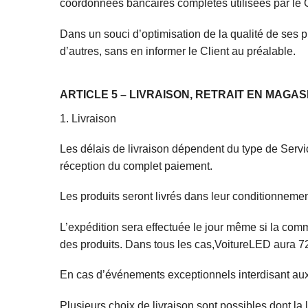
coordonnées bancaires complètes utilisées par le C
Dans un souci d’optimisation de la qualité de ses p
d’autres, sans en informer le Client au préalable.
ARTICLE 5 – LIVRAISON, RETRAIT EN MAGA
1. Livraison
Les délais de livraison dépendent du type de Servi
réception du complet paiement.
Les produits seront livrés dans leur conditionnemen
L’expédition sera effectuée le jour même si la com
des produits. Dans tous les cas,VoitureLED aura 72
En cas d’événements exceptionnels interdisant aux
Plusieurs choix de livraison sont possibles dont la 