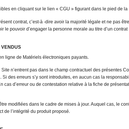
bles en cliquant sur le lien « CGU » figurant dans le pied de la
ésent contrat, c’est-à -dire avoir la majorité légale et ne pas êtr
r le pouvoir d’engager la personne morale au titre d’un contrat 
S VENDUS
en ligne de Matériels électroniques payants.
e Site n’entrent pas dans le champ contractuel des présentes Con
. Si des erreurs s’y sont introduites, en aucun cas la responsa
 cas d’erreur ou de contestation relative à la fiche de présentat
tre modifiées dans le cadre de mises à jour. Auquel cas, le con
t de l’intégrité du produit proposé.