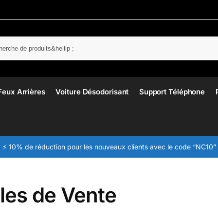
Rech
Feux Arrières
Voiture Désodorisant
Support Téléphone
⚡ 10% de réduction pour les nouveaux clients avec le code “NC10”
les de Vente