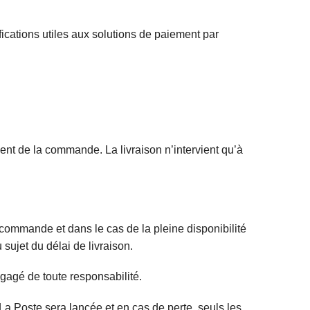
fications utiles aux solutions de paiement par
ent de la commande. La livraison n’intervient qu’à
commande et dans le cas de la pleine disponibilité
sujet du délai de livraison.
gagé de toute responsabilité.
 La Poste sera lancée et en cas de perte, seuls les