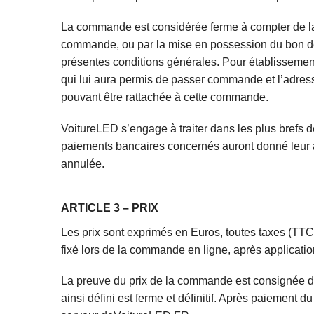
La commande est considérée ferme à compter de la ré
commande, ou par la mise en possession du bon de 
présentes conditions générales. Pour établissement
qui lui aura permis de passer commande et l’adress
pouvant être rattachée à cette commande.
VoitureLED s’engage à traiter dans les plus brefs 
paiements bancaires concernés auront donné leur a
annulée.
ARTICLE 3 – PRIX
Les prix sont exprimés en Euros, toutes taxes (TTC) 
fixé lors de la commande en ligne, après applicatio
La preuve du prix de la commande est consignée d
ainsi défini est ferme et définitif. Après paiement 