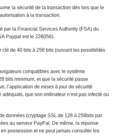
me la sécurité de la transaction dès lors que le
torisation à la transaction.
té par la Financial Services Authority (FSA) du
SA Paypal est le 226056).
é de 40 bits à 256 bits (suivant les possibilités
 navigateurs compatibles avec le système
28 bits minimum, et que la sécurité passe
 l’application de mises à jour de sécurité
ité adéquats, que son ordinateur n’est pas infecté ou
s de données (cryptage SSL de 128 à 256bits par
nnées au serveur PayPal. De même, la réponse
en possession et ne peut jamais consulter les