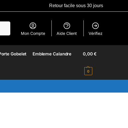
Retour facile sous 30 jours
erche
Mon Compte
Aide Client
Vérifiez
Porte Gobelet
Embleme Calandre​
0,00
€
0