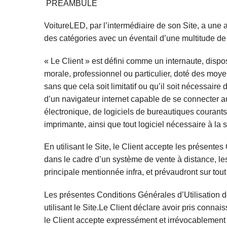
PRÉAMBULE
VoitureLED, par l’intermédiaire de son Site, a une a
des catégories avec un éventail d’une multitude de 
« Le Client » est défini comme un internaute, disp
morale, professionnel ou particulier, doté des moyens
sans que cela soit limitatif ou qu’il soit nécessair
d’un navigateur internet capable de se connecter 
électronique, de logiciels de bureautiques courants 
imprimante, ainsi que tout logiciel nécessaire à la s
En utilisant le Site, le Client accepte les présente
dans le cadre d’un système de vente à distance, le
principale mentionnée infra, et prévaudront sur tou
Les présentes Conditions Générales d’Utilisation do
utilisant le Site.Le Client déclare avoir pris conn
le Client accepte expressément et irrévocablement l