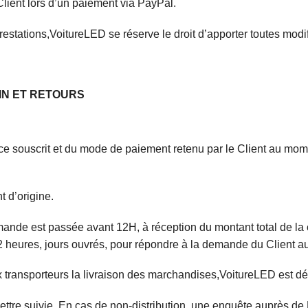
lient lors d’un paiement via PayPal.
restations,VoitureLED se réserve le droit d’apporter toutes modi
SIN ET RETOURS
ce souscrit et du mode de paiement retenu par le Client au mom
t d’origine.
mande est passée avant 12H, à réception du montant total de la 
 heures, jours ouvrés, pour répondre à la demande du Client au 
 transporteurs la livraison des marchandises,VoitureLED est dé
lettre suivie. En cas de non-distribution, une enquête auprès de