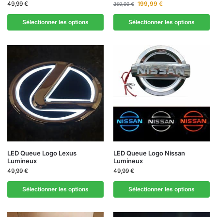
49,99
€
199,99
€
259,99
€
Sélectionner les options
Sélectionner les options
LED Queue Logo Lexus
LED Queue Logo Nissan
Lumineux
Lumineux
49,99
€
49,99
€
Sélectionner les options
Sélectionner les options