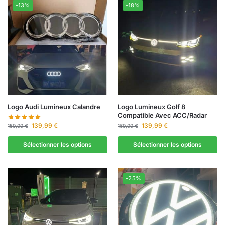
-13%
-18%
Logo Audi Lumineux Calandre
Logo Lumineux Golf 8
Compatible Avec ACC/Radar
139,99
€
139,99
€
159,99
€
169,99
€
Sélectionner les options
Sélectionner les options
-25%