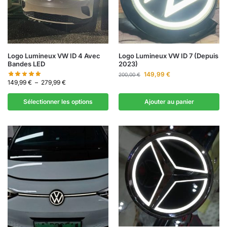
Logo Lumineux VW ID 4 Avec
Logo Lumineux VW ID 7 (Depuis
Bandes LED
2023)
149,99
€
200,00
€
149,99
€
–
279,99
€
Sélectionner les options
Ajouter au panier