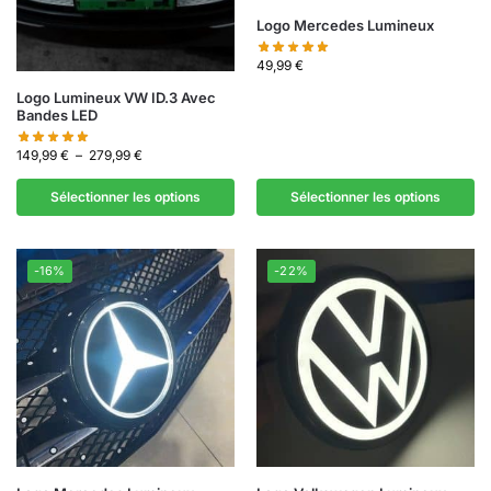
Logo Mercedes Lumineux
49,99
€
Logo Lumineux VW ID.3 Avec
Bandes LED
149,99
€
–
279,99
€
Sélectionner les options
Sélectionner les options
-16%
-22%