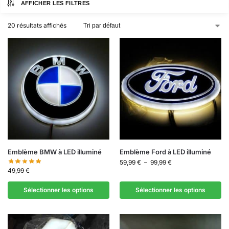
AFFICHER LES FILTRES
20 résultats affichés
Emblème BMW à LED illuminé
Emblème Ford à LED illuminé
59,99
€
–
99,99
€
49,99
€
Sélectionner les options
Sélectionner les options