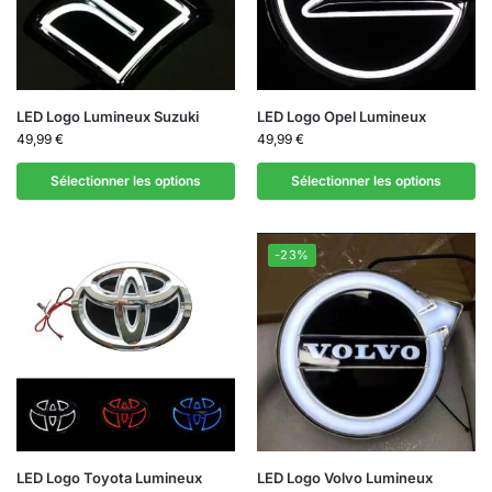
LED Logo Lumineux Suzuki
LED Logo Opel Lumineux
49,99
€
49,99
€
Sélectionner les options
Sélectionner les options
-23%
LED Logo Toyota Lumineux
LED Logo Volvo Lumineux