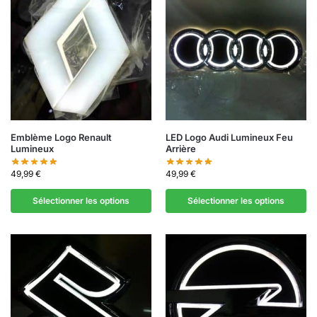
Emblème Logo Renault
LED Logo Audi Lumineux Feu
Lumineux
Arrière
49,99
€
49,99
€
Sélectionner les options
Sélectionner les options