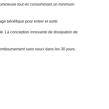
ie lumineuse tout en consommant un minimum
age bénéfique pour entrer et sortir.
le. La conception innovante de dissipation de
emboursement sans souci dans les 30 jours.