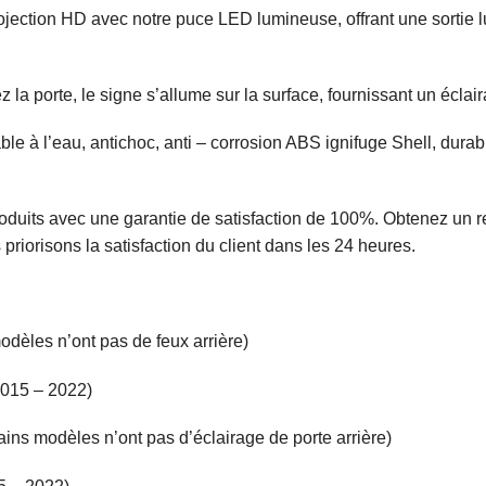
rojection HD avec notre puce LED lumineuse, offrant une sort
la porte, le signe s’allume sur la surface, fournissant un éclair
e à l’eau, antichoc, anti – corrosion ABS ignifuge Shell, durab
.
duits avec une garantie de satisfaction de 100%. Obtenez un r
priorisons la satisfaction du client dans les 24 heures.
odèles n’ont pas de feux arrière)
2015 – 2022)
ins modèles n’ont pas d’éclairage de porte arrière)