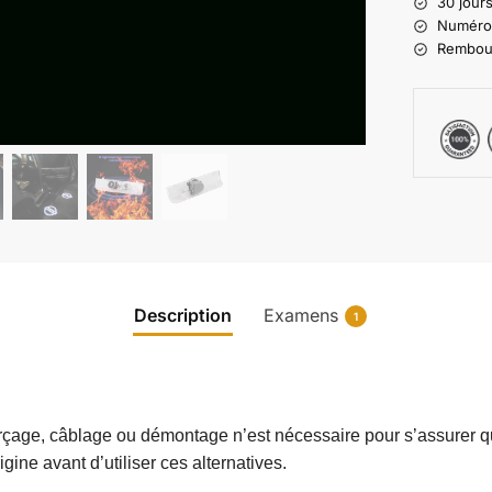
30 jours
Numéro d
Rembours
Description
Examens
1
çage, câblage ou démontage n’est nécessaire pour s’assurer qu
gine avant d’utiliser ces alternatives.