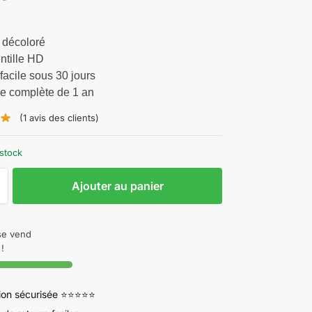
 décoloré
ntille HD
facile sous 30 jours
ie complète de 1 an
(
1
avis des clients)
stock
Ajouter au panier
 se vend
!
tion sécurisée ⭐⭐⭐⭐⭐