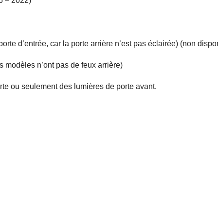
5 – 2022)
rte d’entrée, car la porte arrière n’est pas éclairée) (non disp
s modèles n’ont pas de feux arrière)
porte ou seulement des lumières de porte avant.