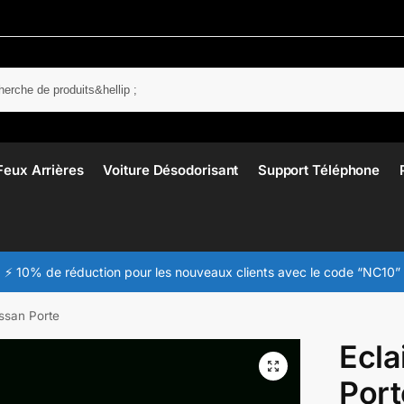
Rech
Feux Arrières
Voiture Désodorisant
Support Téléphone
⚡ 10% de réduction pour les nouveaux clients avec le code “NC10”
issan Porte
Ecla
Port