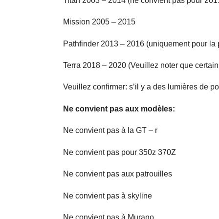
Titan 2003 – 2014 (ne convient pas pour 201
Mission 2005 – 2015
Pathfinder 2013 – 2016 (uniquement pour la po
Terra 2018 – 2020 (Veuillez noter que certain
Veuillez confirmer: s’il y a des lumières de 
Ne convient pas aux modèles:
Ne convient pas à la GT – r
Ne convient pas pour 350z 370Z
Ne convient pas aux patrouilles
Ne convient pas à skyline
Ne convient pas à Murano