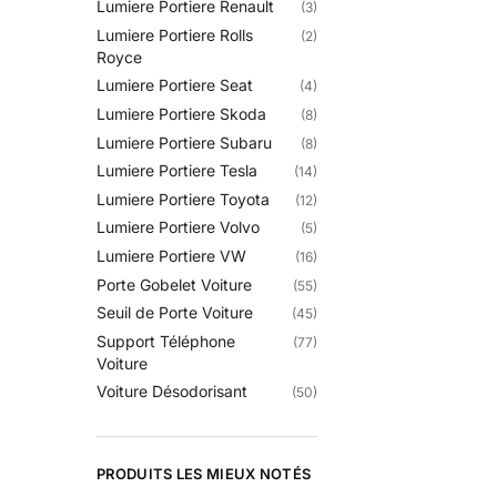
Lumiere Portiere Renault
(3)
Lumiere Portiere Rolls
(2)
Royce
Lumiere Portiere Seat
(4)
Lumiere Portiere Skoda
(8)
Lumiere Portiere Subaru
(8)
Lumiere Portiere Tesla
(14)
Lumiere Portiere Toyota
(12)
Lumiere Portiere Volvo
(5)
Lumiere Portiere VW
(16)
Porte Gobelet Voiture
(55)
Seuil de Porte Voiture
(45)
Support Téléphone
(77)
Voiture
Voiture Désodorisant
(50)
PRODUITS LES MIEUX NOTÉS