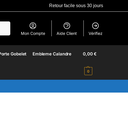
Retour facile sous 30 jours
erche
Mon Compte
Aide Client
Vérifiez
Porte Gobelet
Embleme Calandre​
0,00
€
0