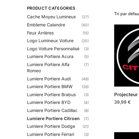
PRODUCT CATEGORIES
Cache Moyeu Lumineux
(27)
Embleme Calandre​
(40)
Feux Arrières
(15)
Logo Lumineux Voiture
(20)
Logo Voiture Personnalisé
(3)
Lumiere Portiere Acura
(5)
Lumiere Portiere Alfa
(7)
Romeo
Lumiere Portiere Audi
(48)
Lumiere Portiere BMW
(26)
Projecteur
Lumiere Portiere Brabus
(3)
39,99
€
Lumiere Portiere BYD
(4)
Lumiere Portiere Cadillac
(8)
Lumiere Portiere Citroen
(7)
Lumiere Portiere Dodge
(21)
Lumiere Portiere Ferrari
(3)