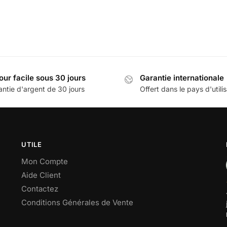
our facile sous 30 jours
Garantie internationale
antie d'argent de 30 jours
Offert dans le pays d'utili
UTILE
Mon Compte
Aide Client
Contactez
Conditions Générales de Vente