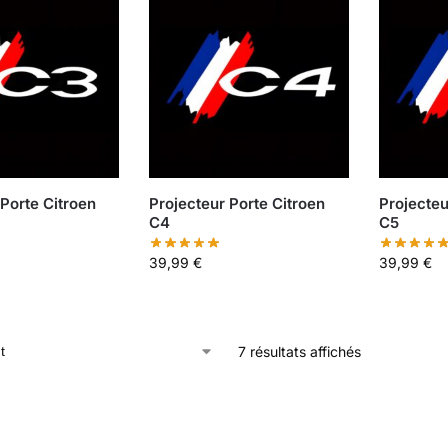
 Porte Citroen
Projecteur Porte Citroen
Projecteu
C4
C5
39,99
€
39,99
€
7 résultats affichés