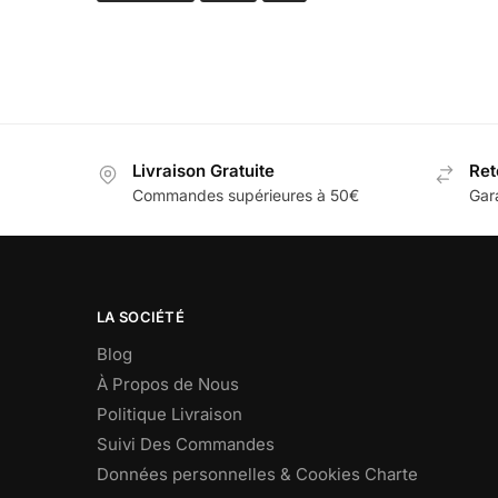
Livraison Gratuite
Ret
Commandes supérieures à 50€
Gar
LA SOCIÉTÉ
Blog
À Propos de Nous
Politique Livraison
Suivi Des Commandes
Données personnelles & Cookies Charte