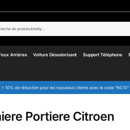
Rech
Feux Arrières
Voiture Désodorisant
Support Téléphone
⚡ 10% de réduction pour les nouveaux clients avec le code “NC10”
ere Portiere Citroen