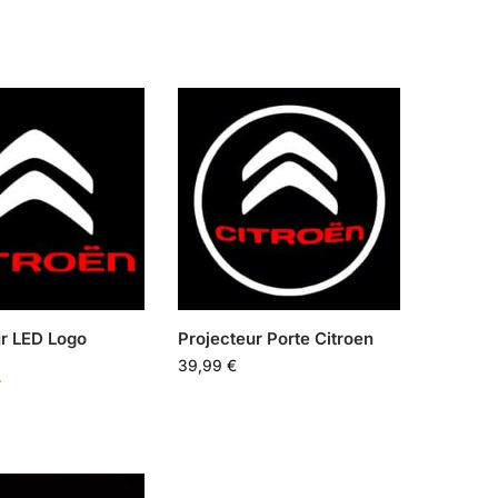
ur LED Logo
Projecteur Porte Citroen
39,99
€