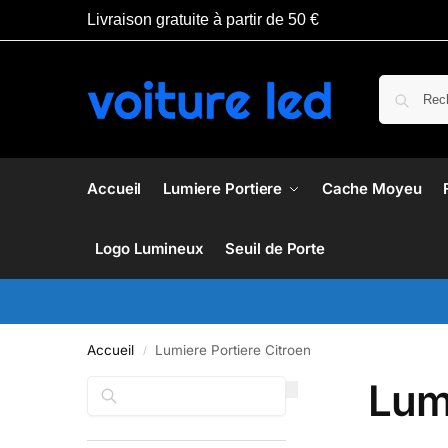
Livraison gratuite à partir de 50 €
Accueil
Lumiere Portiere
Cache Moyeu
Logo Lumineux
Seuil de Porte
Accueil
Lumiere Portiere Citroen
/
Lumi
Rechercher