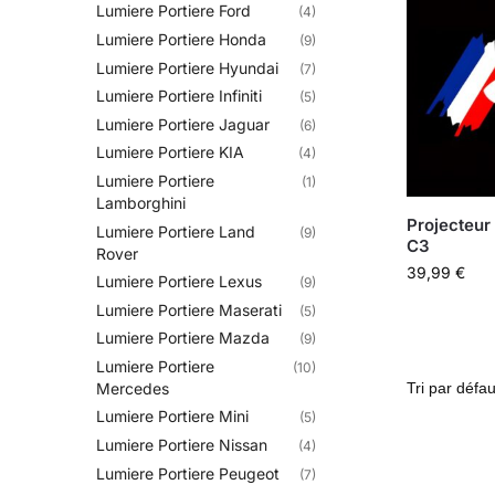
Lumiere Portiere Ford
(4)
Lumiere Portiere Honda
(9)
Lumiere Portiere Hyundai
(7)
Lumiere Portiere Infiniti
(5)
Lumiere Portiere Jaguar
(6)
Lumiere Portiere KIA
(4)
Lumiere Portiere
(1)
Lamborghini
Projecteur
Lumiere Portiere Land
(9)
C3
Rover
39,99
€
Lumiere Portiere Lexus
(9)
Lumiere Portiere Maserati
(5)
Lumiere Portiere Mazda
(9)
Lumiere Portiere
(10)
Mercedes
Lumiere Portiere Mini
(5)
Lumiere Portiere Nissan
(4)
Lumiere Portiere Peugeot
(7)