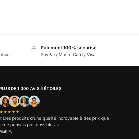
Paiement 100% sécurisé
sation
PayPal / MasterCard / Visa
PLUS DE 1 000 AVIS 5 ÉTOILES
★★★★★
« Des produits d’une qualité incroyable à des prix que
je ne pensais pas possibles. »
Matt P.