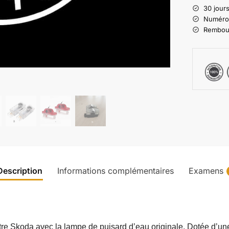
30 jours
Numéro d
Rembours
Description
Informations complémentaires
Examens
votre Skoda avec la lampe de puisard d’eau originale. Dotée d’une