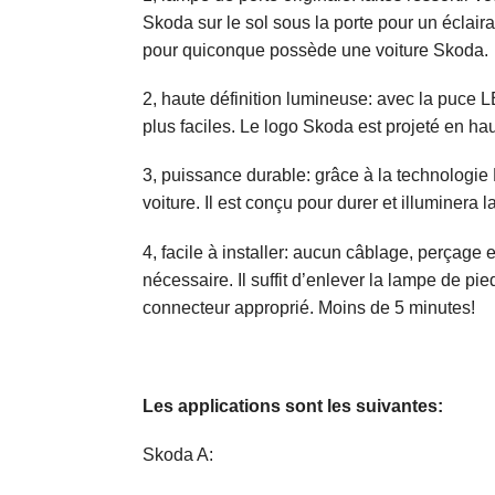
Skoda sur le sol sous la porte pour un éclair
pour quiconque possède une voiture Skoda.
2, haute définition lumineuse: avec la puce L
plus faciles. Le logo Skoda est projeté en haute
3, puissance durable: grâce à la technologie 
voiture. Il est conçu pour durer et illuminera
4, facile à installer: aucun câblage, perçag
nécessaire. Il suffit d’enlever la lampe de pi
connecteur approprié. Moins de 5 minutes!
Les applications sont les suivantes:
Skoda A: