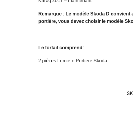
Karoq 2017 – maintenant
Remarque : Le modèle Skoda D convient aux 
portière, vous devez choisir le modèle Sk
Le forfait comprend:
2 pièces Lumiere Portiere Skoda
SK