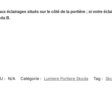
éclairages situés sur le côté de la portière ; si votre écla
oda B.
U :
N/A
Catégorie :
Lumiere Portiere Skoda
Tag :
Sk