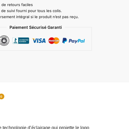
 de retours faciles
e suivi fourni pour tous les colis.
ement intégral si le produit n’est pas reçu.
Paiement Sécurisé Garanti
0
 technologie d’éclairage qui projette le logo