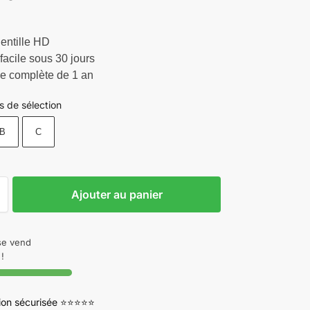
entille HD
facile sous 30 jours
ie complète de 1 an
s de sélection
B
C
Ajouter au panier
 se vend
!
tion sécurisée ⭐⭐⭐⭐⭐