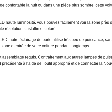
age confortable la nuit ou dans une pièce plus sombre, cette voit
ED haute luminosité, vous pouvez facilement voir la zone près de 
 résolution, cristallin et coloré.
LED, notre éclairage de porte utilise très peu de puissance, san
 la zone d’entrée de votre voiture pendant longtemps.
e et assemblage requis. Contrairement aux autres lampes de pui
ed précédente à l’aide de l’outil approprié et de connecter la N