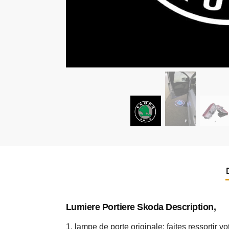
Lumiere Portiere Skoda
Description,
1, lampe de porte originale: faites ressortir 