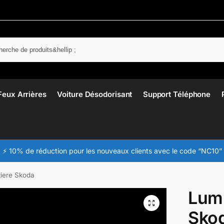
Rech
Feux Arrières
Voiture Désodorisant
Support Téléphone
⚡ 10% de réduction pour les nouveaux clients avec le code “NC10”
tiere Skoda
Lumi
Sko