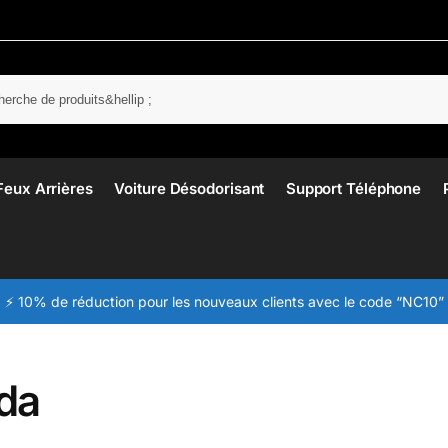
Rech
Feux Arrières
Voiture Désodorisant
Support Téléphone
⚡ 10% de réduction pour les nouveaux clients avec le code “NC10”
da