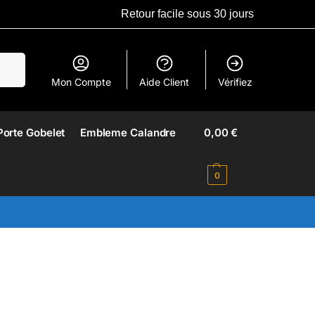
Retour facile sous 30 jours
erche
Mon Compte
Aide Client
Vérifiez
Porte Gobelet
Embleme Calandre​
0,00
€
0