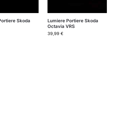
Portiere Skoda
Lumiere Portiere Skoda
Octavia VRS
39,99
€