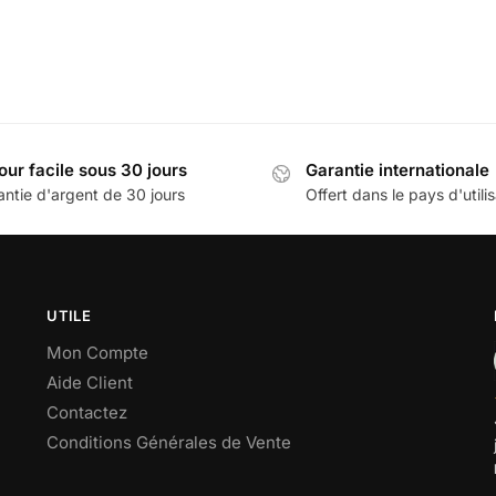
our facile sous 30 jours
Garantie internationale
antie d'argent de 30 jours
Offert dans le pays d'utili
UTILE
Mon Compte
Aide Client
Contactez
Conditions Générales de Vente