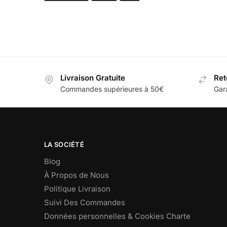
Livraison Gratuite
Ret
Commandes supérieures à 50€
Gar
LA SOCIÉTÉ
Blog
À Propos de Nous
Politique Livraison
Suivi Des Commandes
Données personnelles & Cookies Charte