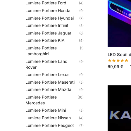
Lumiere Portiere Ford
(4)
Lumiere Portiere Honda
(9)
Lumiere Portiere Hyundai
(7)
Lumiere Portiere Infiniti
(5)
Lumiere Portiere Jaguar
(6)
Lumiere Portiere KIA
(4)
Lumiere Portiere
(1)
Lamborghini
LED Seuil 
Lumiere Portiere Land
(9)
69,99
€
–
Rover
Lumiere Portiere Lexus
(9)
Lumiere Portiere Maserati
(5)
Lumiere Portiere Mazda
(9)
Lumiere Portiere
(10)
Mercedes
Lumiere Portiere Mini
(5)
Lumiere Portiere Nissan
(4)
Lumiere Portiere Peugeot
(7)