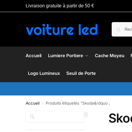
Livraison gratuite à partir de 50 €
Accueil
Lumiere Portiere
Cache Moyeu
Logo Lumineux
Seuil de Porte
Accueil
Produits étiquetés “Skoda&rdquo ;
/
Sko
Rechercher