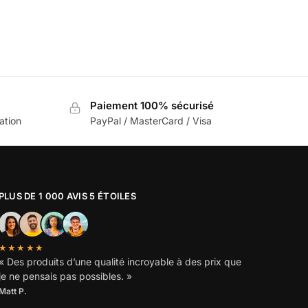
Paiement 100% sécurisé
sation
PayPal / MasterCard / Visa
PLUS DE 1 000 AVIS 5 ÉTOILES
★★★★★
« Des produits d’une qualité incroyable à des prix que
je ne pensais pas possibles. »
Matt P.