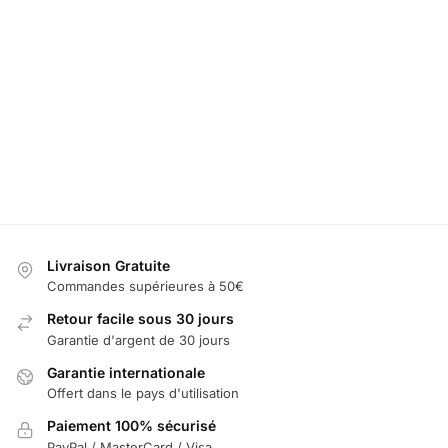
LED Support Téléphone SAAB
49,99
€
60,00
€
Sélectionner les options
Livraison Gratuite
Commandes supérieures à 50€
Retour facile sous 30 jours
Garantie d'argent de 30 jours
Garantie internationale
Offert dans le pays d'utilisation
Paiement 100% sécurisé
PayPal / MasterCard / Visa