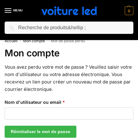
MENU
0
Recherche
⚡ 10% de réduction pour les nouveaux clients avec le code “NC10”
Accueil
Mon compte
Mot de passe perdu
/
/
Mon compte
Vous avez perdu votre mot de passe ? Veuillez saisir votre
nom d'utilisateur ou votre adresse électronique. Vous
recevrez un lien pour créer un nouveau mot de passe par
courrier électronique.
Nom d'utilisateur ou email
*
Réinitialiser le mot de passe