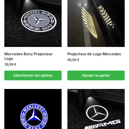
Mercedes Benz Projecteur
Projecteur de Logo Mercedes
Logo
89,99
€
39,99
€
Sélectionner les options
Ajouter au panier