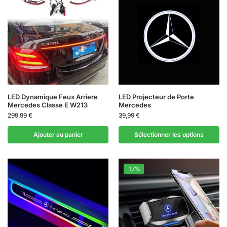
LED Dynamique Feux Arriere
LED Projecteur de Porte
Mercedes Classe E W213
Mercedes
299,99
€
39,99
€
Ajouter au panier
Sélectionner les options
-17%