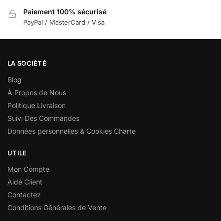
Paiement 100% sécurisé
PayPal / MasterCard / Visa
LA SOCIÉTÉ
Blog
À Propos de Nous
Politique Livraison
Suivi Des Commandes
Données personnelles & Cookies Charte
UTILE
Mon Compte
Aide Client
Contactez
Conditions Générales de Vente