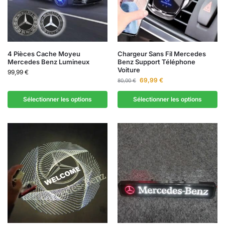
4 Pièces Cache Moyeu
Chargeur Sans Fil Mercedes
Mercedes Benz Lumineux
Benz Support Téléphone
Voiture
99,99
€
69,99
€
80,00
€
Sélectionner les options
Sélectionner les options