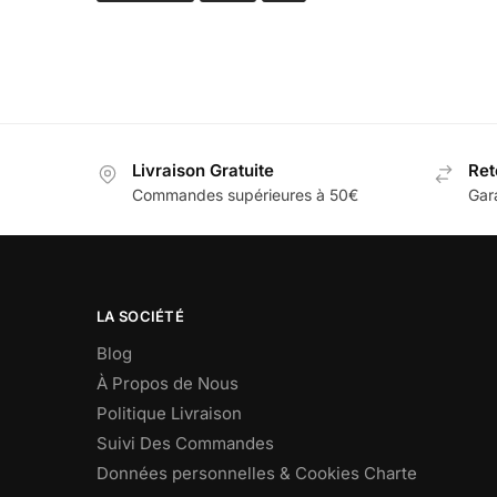
Livraison Gratuite
Ret
Commandes supérieures à 50€
Gar
LA SOCIÉTÉ
Blog
À Propos de Nous
Politique Livraison
Suivi Des Commandes
Données personnelles & Cookies Charte