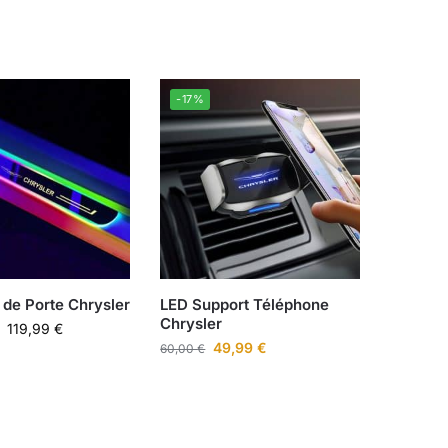
-17%
 de Porte Chrysler
LED Support Téléphone
Chrysler
–
119,99
€
49,99
€
60,00
€