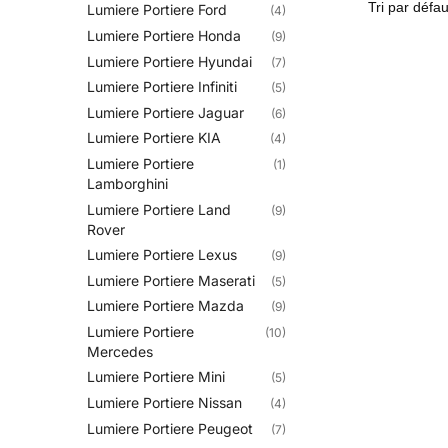
Lumiere Portiere Ford
(4)
Lumiere Portiere Honda
(9)
Lumiere Portiere Hyundai
(7)
Lumiere Portiere Infiniti
(5)
Lumiere Portiere Jaguar
(6)
Lumiere Portiere KIA
(4)
Lumiere Portiere
(1)
Lamborghini
Lumiere Portiere Land
(9)
Rover
Lumiere Portiere Lexus
(9)
Lumiere Portiere Maserati
(5)
Lumiere Portiere Mazda
(9)
Lumiere Portiere
(10)
Mercedes
Lumiere Portiere Mini
(5)
Lumiere Portiere Nissan
(4)
Lumiere Portiere Peugeot
(7)