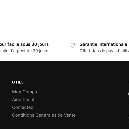
our facile sous 30 jours
Garantie internationale
antie d'argent de 30 jours
Offert dans le pays d'utili
UTILE
Mon Compte
Aide Client
Contactez
Conditions Générales de Vente