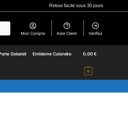
Retour facile sous 30 jours
erche
Mon Compte
Aide Client
Vérifiez
Porte Gobelet
Embleme Calandre​
0,00
€
0