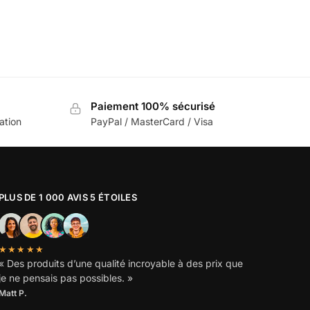
Paiement 100% sécurisé
sation
PayPal / MasterCard / Visa
PLUS DE 1 000 AVIS 5 ÉTOILES
★★★★★
« Des produits d’une qualité incroyable à des prix que
je ne pensais pas possibles. »
Matt P.