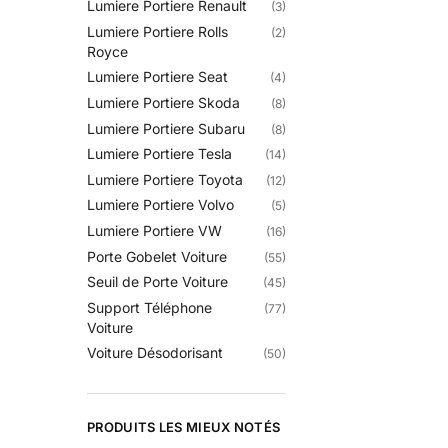
Lumiere Portiere Renault
(3)
Lumiere Portiere Rolls
(2)
Royce
Lumiere Portiere Seat
(4)
Lumiere Portiere Skoda
(8)
Lumiere Portiere Subaru
(8)
Lumiere Portiere Tesla
(14)
Lumiere Portiere Toyota
(12)
Lumiere Portiere Volvo
(5)
Lumiere Portiere VW
(16)
Porte Gobelet Voiture
(55)
Seuil de Porte Voiture
(45)
Support Téléphone
(77)
Voiture
Voiture Désodorisant
(50)
PRODUITS LES MIEUX NOTÉS