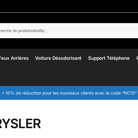
Rech
Feux Arrières
Voiture Désodorisant
Support Téléphone
⚡ 10% de réduction pour les nouveaux clients avec le code “NC10”
YSLER