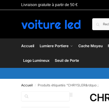
Livraison gratuite à partir de 50 €
Accueil
Lumiere Portiere
Cache Moyeu
Logo Lumineux
Seuil de Porte
Accueil
Produits étiquetés “CHRYSLER&rdquo ;
/
CHR
Rechercher