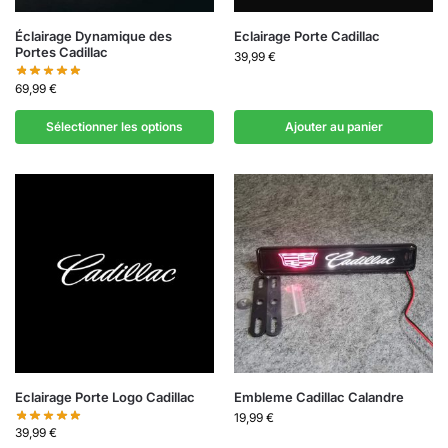
Éclairage Dynamique des
Eclairage Porte Cadillac
Portes Cadillac
39,99
€
69,99
€
Sélectionner les options
Ajouter au panier
Eclairage Porte Logo Cadillac
Embleme Cadillac Calandre
19,99
€
39,99
€