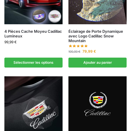
4 Pièces Cache Moyeu Cadillac
Éclairage de Porte Dynamique
Lumineux
avec Logo Cadillac Snow
Mountain
99,99
€
79,99
€
100,00
€
Sélectionner les options
Ajouter au panier