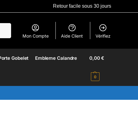
Retour facile sous 30 jours
erche
Mon Compte
Aide Client
Vérifiez
Porte Gobelet
Embleme Calandre​
0,00
€
0