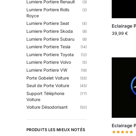
Lumiere Portiere Renault
(3)
Lumiere Portiere Rolls
(2)
Royce
Lumiere Portiere Seat
(4)
Eclairage
Lumiere Portiere Skoda
(8)
39,99
€
Lumiere Portiere Subaru
(8)
Lumiere Portiere Tesla
(14)
Lumiere Portiere Toyota
(12)
Lumiere Portiere Volvo
(5)
Lumiere Portiere VW
(16)
Porte Gobelet Voiture
(55)
Seuil de Porte Voiture
(45)
Support Téléphone
(77)
Voiture
Voiture Désodorisant
(50)
Eclairage
PRODUITS LES MIEUX NOTÉS