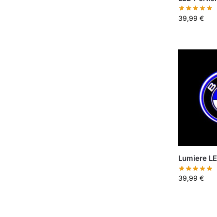
39,99
€
Lumiere L
39,99
€