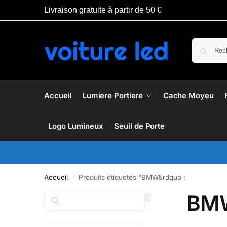
Livraison gratuite à partir de 50 €
Accueil
Lumiere Portiere
Cache Moyeu
Logo Lumineux
Seuil de Porte
Accueil
Produits étiquetés “BMW&rdquo ;
/
BM
Rechercher