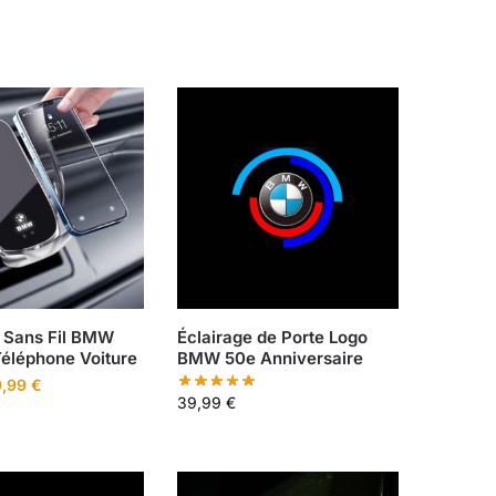
 Sans Fil BMW
Éclairage de Porte Logo
Téléphone Voiture
BMW 50e Anniversaire
9,99
€
39,99
€