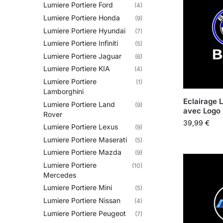
Lumiere Portiere Ford
(4)
Lumiere Portiere Honda
(9)
Lumiere Portiere Hyundai
(7)
Lumiere Portiere Infiniti
(5)
Lumiere Portiere Jaguar
(6)
Lumiere Portiere KIA
(4)
Lumiere Portiere
(1)
Lamborghini
Eclairage 
Lumiere Portiere Land
(9)
avec Log
Rover
39,99
€
Lumiere Portiere Lexus
(9)
Lumiere Portiere Maserati
(5)
Lumiere Portiere Mazda
(9)
Lumiere Portiere
(10)
Mercedes
Lumiere Portiere Mini
(5)
Lumiere Portiere Nissan
(4)
Lumiere Portiere Peugeot
(7)