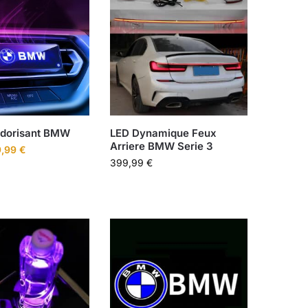
dorisant BMW
LED Dynamique Feux
Arriere BMW Serie 3
9,99
€
399,99
€