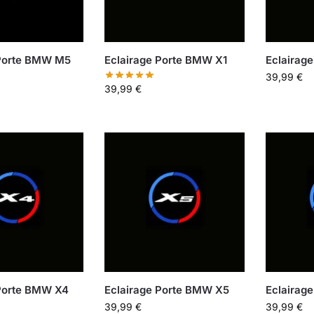
 Porte BMW M5
Eclairage Porte BMW X1
Eclairag
39,99
€
39,99
€
 Porte BMW X4
Eclairage Porte BMW X5
Eclairag
39,99
€
39,99
€