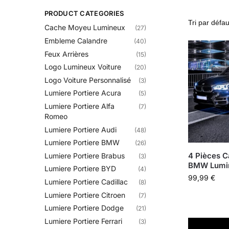
PRODUCT CATEGORIES
Cache Moyeu Lumineux
(27)
Embleme Calandre​
(40)
Feux Arrières
(15)
Logo Lumineux Voiture
(20)
Logo Voiture Personnalisé
(3)
Lumiere Portiere Acura
(5)
Lumiere Portiere Alfa
(7)
Romeo
Lumiere Portiere Audi
(48)
Lumiere Portiere BMW
(26)
4 Pièces 
Lumiere Portiere Brabus
(3)
BMW Lumi
Lumiere Portiere BYD
(4)
99,99
€
Lumiere Portiere Cadillac
(8)
Lumiere Portiere Citroen
(7)
Lumiere Portiere Dodge
(21)
Lumiere Portiere Ferrari
(3)