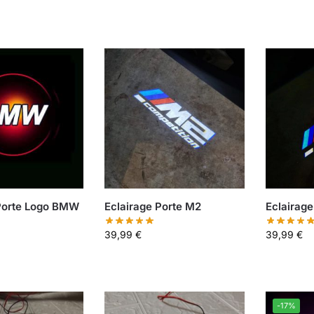
 Porte Logo BMW
Eclairage Porte M2
Eclairag
39,99
€
39,99
€
-17%