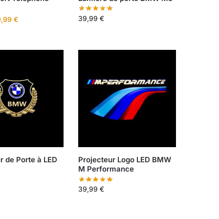
39,99
€
9,99
€
r de Porte à LED
Projecteur Logo LED BMW
M Performance
39,99
€