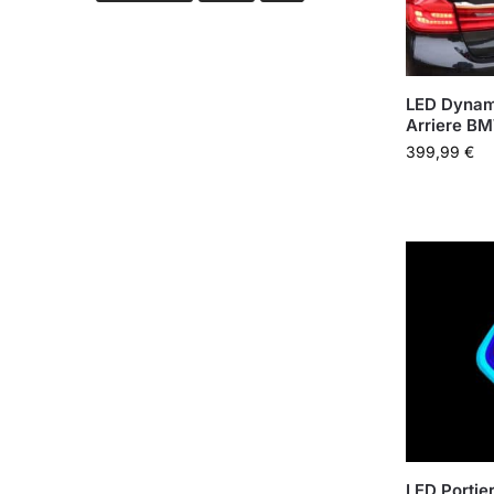
LED Dynam
Arriere BM
399,99
€
LED Porti