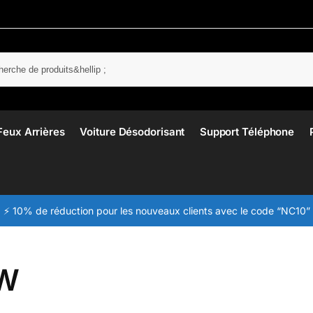
Rech
Feux Arrières
Voiture Désodorisant
Support Téléphone
⚡ 10% de réduction pour les nouveaux clients avec le code “NC10”
W