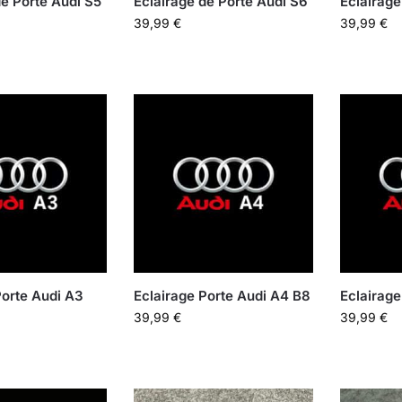
de Porte Audi S5
Éclairage de Porte Audi S6
Éclairage
39,99
€
39,99
€
Porte Audi A3
Eclairage Porte Audi A4 B8
Eclairage
39,99
€
39,99
€