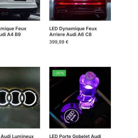
mique Feux
LED Dynamique Feux
udi A4 B9
Arriere Audi A6 C8
399,99
€
-20%
 Audi Lumineux
LED Porte Gobelet Audi