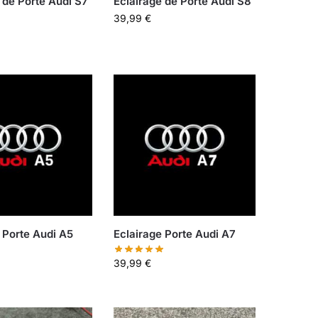
 de Porte Audi S7
Éclairage de Porte Audi S8
39,99
€
 Porte Audi A5
Eclairage Porte Audi A7
39,99
€