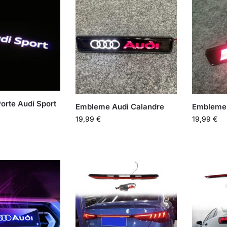
Porte Audi Sport
Embleme Audi Calandre​
Embleme 
19,99
€
19,99
€