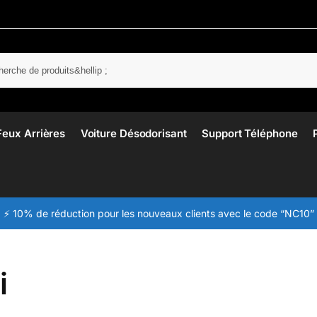
Rech
Feux Arrières
Voiture Désodorisant
Support Téléphone
⚡ 10% de réduction pour les nouveaux clients avec le code “NC10”
i