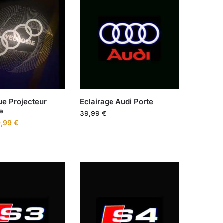
e Projecteur
Eclairage Audi Porte
e
39,99
€
9,99
€