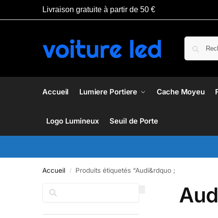
Livraison gratuite à partir de 50 €
Accueil
Lumiere Portiere
Cache Moyeu
Logo Lumineux
Seuil de Porte
Accueil
Produits étiquetés “Audi&rdquo ;
/
Aud
Rechercher