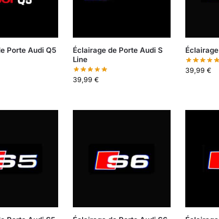
de Porte Audi Q5
Éclairage de Porte Audi S
Éclairage
Line
39,99
€
39,99
€