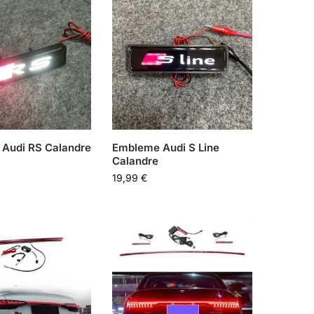
Audi RS Calandre​
Embleme Audi S Line
Calandre
19,99
€