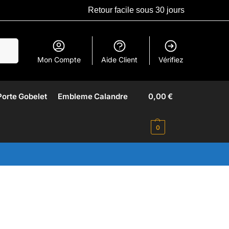
Retour facile sous 30 jours
erche
Mon Compte
Aide Client
Vérifiez
Porte Gobelet
Embleme Calandre​
0,00
€
0