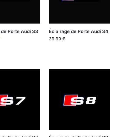
 de Porte Audi S3
Éclairage de Porte Audi S4
39,99
€