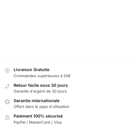
LED Désodorisant Oldsmobile
49,99
€
60,00
€
Ajouter au panier
Livraison Gratuite
Commandes supérieures à 50€
Retour facile sous 30 jours
Garantie d'argent de 30 jours
Garantie internationale
Offert dans le pays d'utilisation
Paiement 100% sécurisé
PayPal / MasterCard / Visa