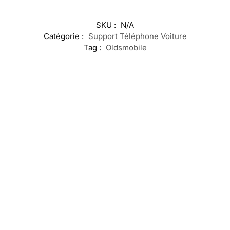
SKU :
N/A
Catégorie :
Support Téléphone Voiture
Tag :
Oldsmobile
-17%