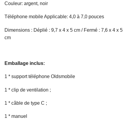
Couleur: argent, noir
Téléphone mobile Applicable: 4,0 à 7,0 pouces
Dimensions : Déplié : 9,7 x 4 x 5 cm / Fermé : 7,6 x 4 x 5
cm
Emballage inclus:
1 * support téléphone Oldsmobile
1 * clip de ventilation ;
1 * câble de type C ;
1 * manuel