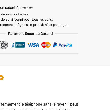
tion sécurisée ⭐⭐⭐⭐⭐
 de retours faciles
e suivi fourni pour tous les colis.
ement intégral si le produit n’est pas reçu.
Paiement Sécurisé Garanti
0
r fermement le téléphone sans le rayer. Il peut