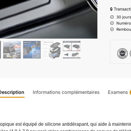
🔒 Transac
30 jours
Numéro d
Rembours
Description
Informations complémentaires
Examens
escopique est équipé de silicone antidérapant, qui aide à mainteni