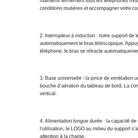
maintenir fermement tous les téléphones mobi
conditions routières et accompagner votre co
2. Interrupteur à induction : notre support d
automatiquement le bras télescopique. Appuy
téléphone, le bras se rétracte automatiquement
3. Base universelle : la pince de ventilation 
bouche d’aération du tableau de bord. La conce
vertical.
4. Alimentation longue durée : la capacité de
l’utilisation, le LOGO au milieu du support s’a
attention à la charge.