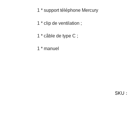
1 * support téléphone Mercury
1 * clip de ventilation ;
1 * câble de type C ;
1 * manuel
SKU :