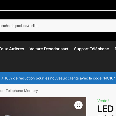
Rech
Feux Arrières
Voiture Désodorisant
Support Téléphone
⚡ 10% de réduction pour les nouveaux clients avec le code “NC10”
ort Téléphone Mercury
Vente !
LED