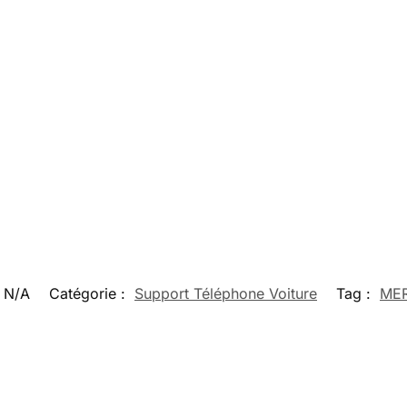
N/A
Catégorie :
Support Téléphone Voiture
Tag :
ME