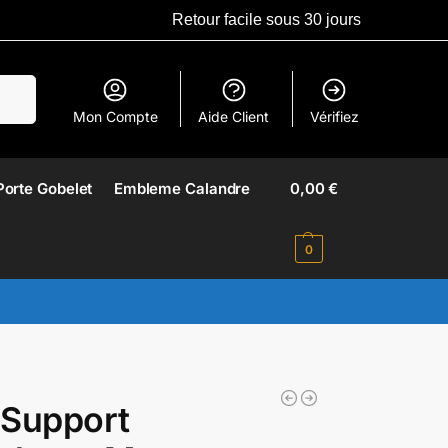
Retour facile sous 30 jours
erche
Mon Compte
Aide Client
Vérifiez
Porte Gobelet
Embleme Calandre​
0,00
€
0
 Support