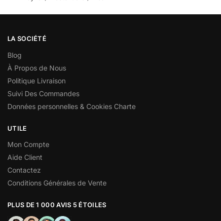
LA SOCIÉTÉ
Blog
À Propos de Nous
Politique Livraison
Suivi Des Commandes
Données personnelles & Cookies Charte
UTILE
Mon Compte
Aide Client
Contactez
Conditions Générales de Vente
PLUS DE 1 000 AVIS 5 ÉTOILES