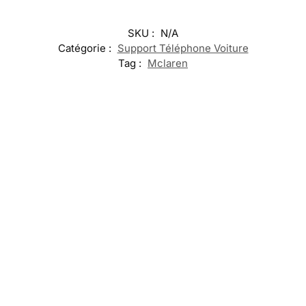
SKU :
N/A
Catégorie :
Support Téléphone Voiture
Tag :
Mclaren
-17%