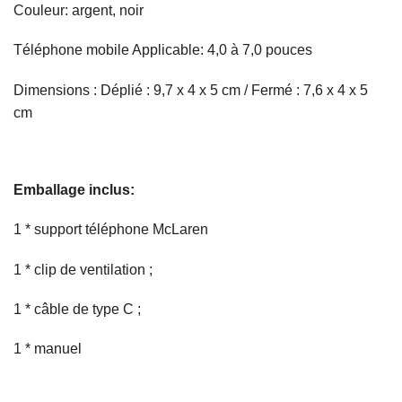
Couleur: argent, noir
Téléphone mobile Applicable: 4,0 à 7,0 pouces
Dimensions : Déplié : 9,7 x 4 x 5 cm / Fermé : 7,6 x 4 x 5
cm
Emballage inclus:
1 * support téléphone McLaren
1 * clip de ventilation ;
1 * câble de type C ;
1 * manuel