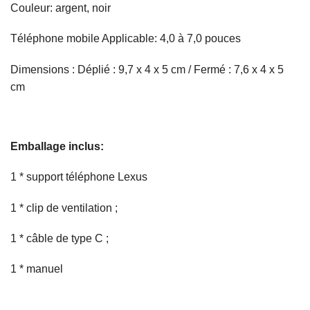
Couleur: argent, noir
Téléphone mobile Applicable: 4,0 à 7,0 pouces
Dimensions : Déplié : 9,7 x 4 x 5 cm / Fermé : 7,6 x 4 x 5
cm
Emballage inclus:
1 * support téléphone Lexus
1 * clip de ventilation ;
1 * câble de type C ;
1 * manuel