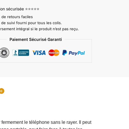
tion sécurisée ⭐⭐⭐⭐⭐
 de retours faciles
e suivi fourni pour tous les colis.
ement intégral si le produit n’est pas reçu.
Paiement Sécurisé Garanti
0
r fermement le téléphone sans le rayer. Il peut