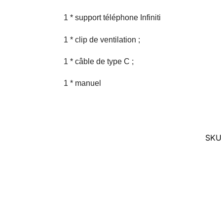
1 * support téléphone Infiniti
1 * clip de ventilation ;
1 * câble de type C ;
1 * manuel
SKU