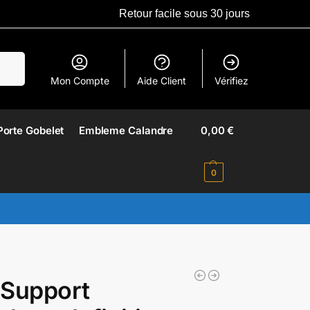
Retour facile sous 30 jours
erche
Mon Compte
Aide Client
Vérifiez
Porte Gobelet
Embleme Calandre​
0,00
€
0
 Support