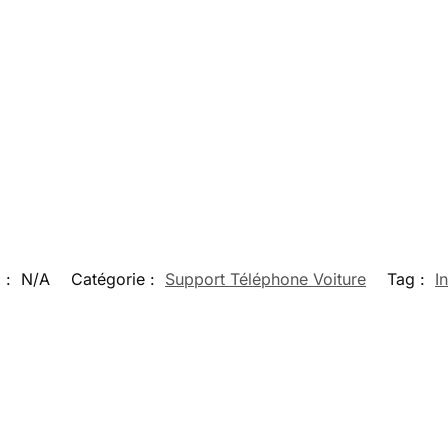
 :
N/A
Catégorie :
Support Téléphone Voiture
Tag :
In