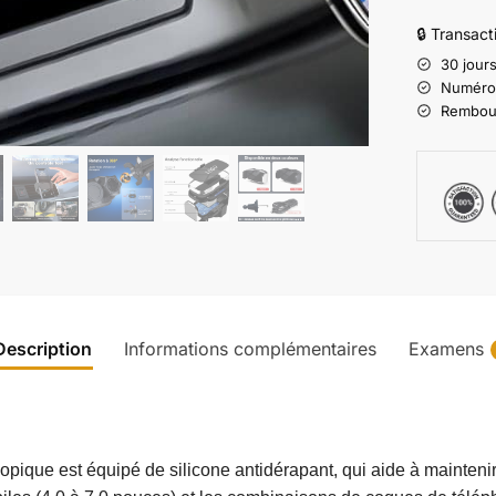
🔒 Transac
30 jours
Numéro d
Rembours
Description
Informations complémentaires
Examens
escopique est équipé de silicone antidérapant, qui aide à mainteni