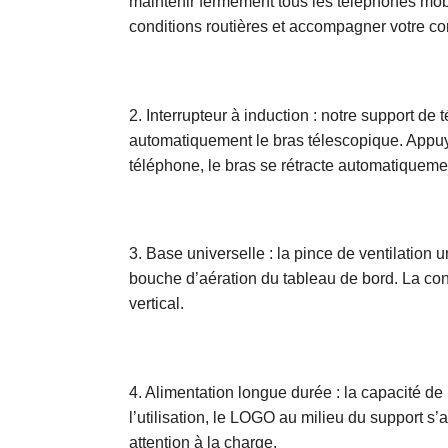
maintenir fermement tous les téléphones mobi
conditions routières et accompagner votre co
2. Interrupteur à induction : notre support de
automatiquement le bras télescopique. Appuy
téléphone, le bras se rétracte automatiquement
3. Base universelle : la pince de ventilation 
bouche d’aération du tableau de bord. La conce
vertical.
4. Alimentation longue durée : la capacité de
l’utilisation, le LOGO au milieu du support s’a
attention à la charge.