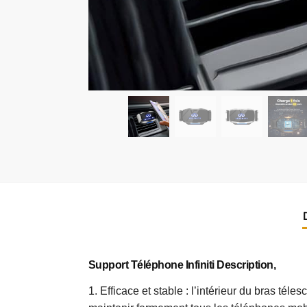
Support Téléphone Infiniti Description,
1. Efficace et stable : l’intérieur du bras tél