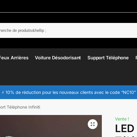
Rech
Feux Arrières
Voiture Désodorisant
Support Téléphone
⚡ 10% de réduction pour les nouveaux clients avec le code “NC10”
rt Téléphone Infiniti
Vente !
LED