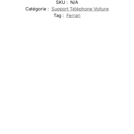
SKU :
N/A
Catégorie :
Support Téléphone Voiture
Tag :
Ferrari
-17%
-17%