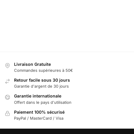
Eclairage Porte Ferrari
Projectur Porte 
49,99
€
49,99
€
60,00
€
60,00
€
Ajouter au panier
Livraison Gratuite
Commandes supérieures à 50€
Retour facile sous 30 jours
Garantie d'argent de 30 jours
Garantie internationale
Offert dans le pays d'utilisation
Paiement 100% sécurisé
PayPal / MasterCard / Visa