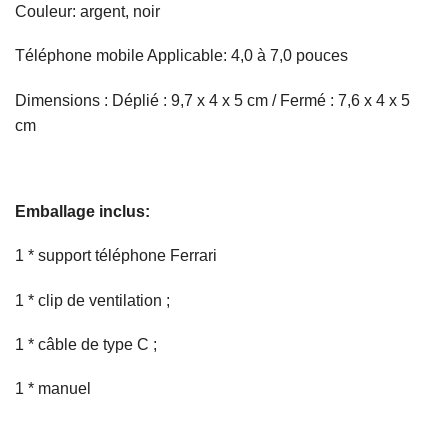
Couleur: argent, noir
Téléphone mobile Applicable: 4,0 à 7,0 pouces
Dimensions : Déplié : 9,7 x 4 x 5 cm / Fermé : 7,6 x 4 x 5
cm
Emballage inclus:
1 * support téléphone Ferrari
1 * clip de ventilation ;
1 * câble de type C ;
1 * manuel