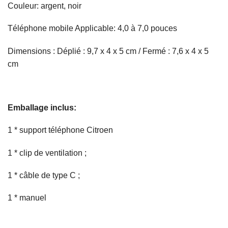
Couleur: argent, noir
Téléphone mobile Applicable: 4,0 à 7,0 pouces
Dimensions : Déplié : 9,7 x 4 x 5 cm / Fermé : 7,6 x 4 x 5
cm
Emballage inclus:
1 * support téléphone Citroen
1 * clip de ventilation ;
1 * câble de type C ;
1 * manuel