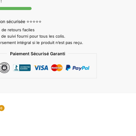
!
tion sécurisée ⭐⭐⭐⭐⭐
 de retours faciles
e suivi fourni pour tous les colis.
ement intégral si le produit n’est pas reçu.
Paiement Sécurisé Garanti
0