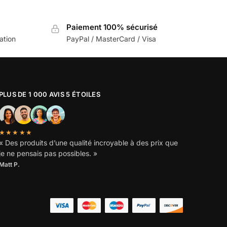
Paiement 100% sécurisé
sation
PayPal / MasterCard / Visa
PLUS DE 1 000 AVIS 5 ÉTOILES
★★★★★
« Des produits d’une qualité incroyable à des prix que
je ne pensais pas possibles. »
Matt P.