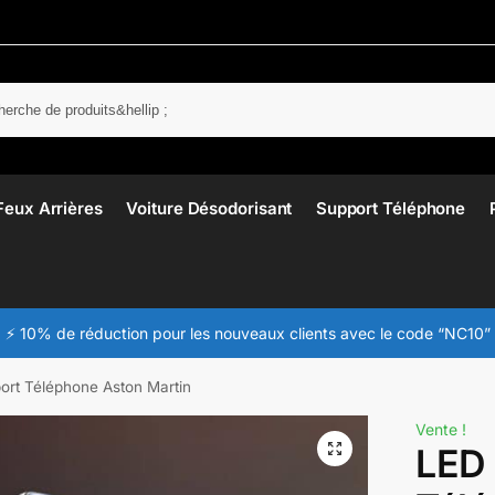
Rech
Feux Arrières
Voiture Désodorisant
Support Téléphone
⚡ 10% de réduction pour les nouveaux clients avec le code “NC10”
ort Téléphone Aston Martin
Vente !
LED