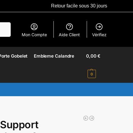
Retour facile sous 30 jours
erche
Mon Compte
Aide Client
Vérifiez
Porte Gobelet
Embleme Calandre​
0,00
€
0
 Support