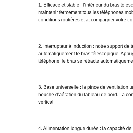
1. Efficace et stable : l’intérieur du bras tél
maintenir fermement tous les téléphones mobi
conditions routières et accompagner votre co
2. Interrupteur à induction : notre support d
automatiquement le bras télescopique. Appuy
téléphone, le bras se rétracte automatiquement
3. Base universelle : la pince de ventilation 
bouche d’aération du tableau de bord. La conce
vertical.
4. Alimentation longue durée : la capacité de