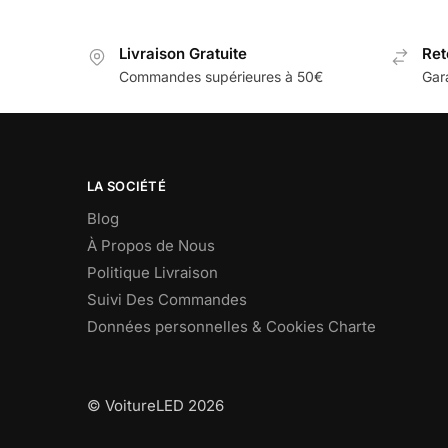
Livraison Gratuite
Ret
Commandes supérieures à 50€
Gar
LA SOCIÉTÉ
Blog
À Propos de Nous
Politique Livraison
Suivi Des Commandes
Données personnelles & Cookies Charte
© VoitureLED 2026