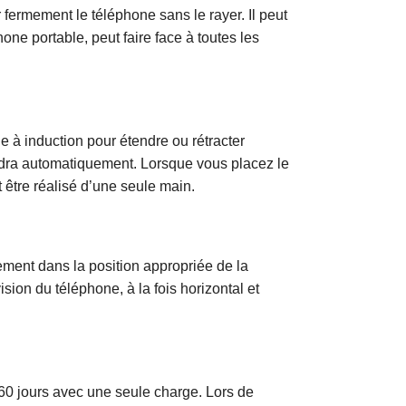
r fermement le téléphone sans le rayer. Il peut
ne portable, peut faire face à toutes les
e à induction pour étendre ou rétracter
ndra automatiquement. Lorsque vous placez le
t être réalisé d’une seule main.
lement dans la position appropriée de la
sion du téléphone, à la fois horizontal et
n 60 jours avec une seule charge. Lors de