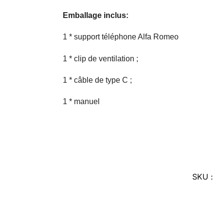
Emballage inclus:
1 * support téléphone Alfa Romeo
1 * clip de ventilation ;
1 * câble de type C ;
1 * manuel
SKU :