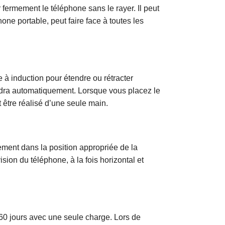
r fermement le téléphone sans le rayer. Il peut
ne portable, peut faire face à toutes les
 à induction pour étendre ou rétracter
ndra automatiquement. Lorsque vous placez le
t être réalisé d’une seule main.
lement dans la position appropriée de la
sion du téléphone, à la fois horizontal et
n 60 jours avec une seule charge. Lors de