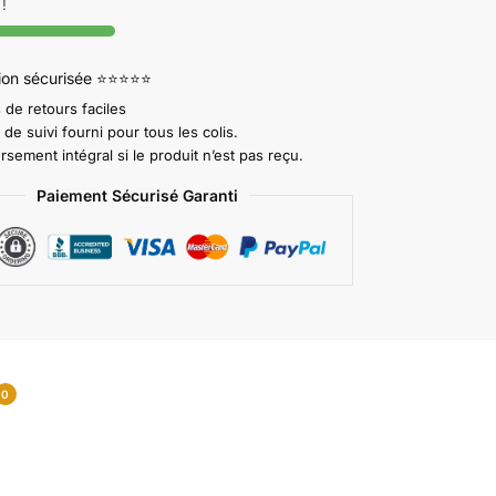
!
tion sécurisée ⭐⭐⭐⭐⭐
 de retours faciles
e suivi fourni pour tous les colis.
ement intégral si le produit n’est pas reçu.
Paiement Sécurisé Garanti
0