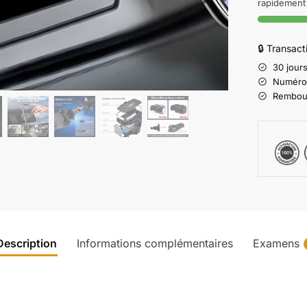
rapidement 
🔒 Transac
30 jours
Numéro d
Rembours
Description
Informations complémentaires
Examens