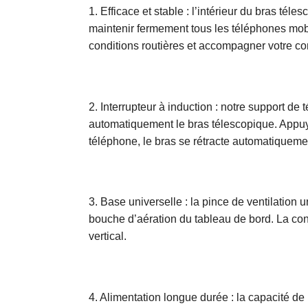
1. Efficace et stable : l’intérieur du bras tél
maintenir fermement tous les téléphones mobi
conditions routières et accompagner votre co
2. Interrupteur à induction : notre support 
automatiquement le bras télescopique. Appuy
téléphone, le bras se rétracte automatiquement
3. Base universelle : la pince de ventilation 
bouche d’aération du tableau de bord. La conce
vertical.
4. Alimentation longue durée : la capacité de