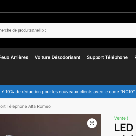
Rech
Feux Arrières
Voiture Désodorisant
Support Téléphone
⚡ 10% de réduction pour les nouveaux clients avec le code “NC10”
ort Téléphone Alfa Romeo
Vente !
LED