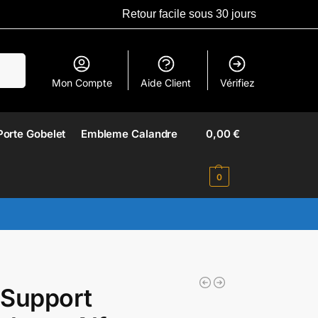
Retour facile sous 30 jours
erche
Mon Compte
Aide Client
Vérifiez
Porte Gobelet
Embleme Calandre​
0,00
€
0
 Support