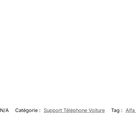
N/A
Catégorie :
Support Téléphone Voiture
Tag :
Alf