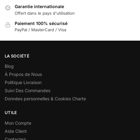
Garantie internationale
Offert dans le pays d'utilisation
Paiement 100% sécurisé
PayPal / MasterCard / Visa
LA SOCIÉTÉ
Blog
À Propos de Nous
Politique Livraison
Suivi Des Commandes
Données personnelles & Cookies Charte
UTILE
Mon Compte
Aide Client
Contactez