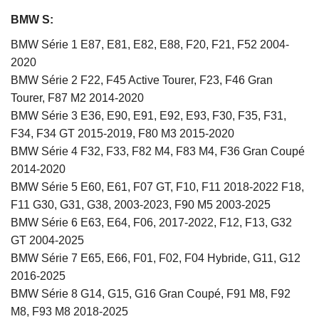
BMW S:
BMW Série 1 E87, E81, E82, E88, F20, F21, F52 2004-
2020
BMW Série 2 F22, F45 Active Tourer, F23, F46 Gran
Tourer, F87 M2 2014-2020
BMW Série 3 E36, E90, E91, E92, E93, F30, F35, F31,
F34, F34 GT 2015-2019, F80 M3 2015-2020
BMW Série 4 F32, F33, F82 M4, F83 M4, F36 Gran Coupé
2014-2020
BMW Série 5 E60, E61, F07 GT, F10, F11 2018-2022 F18,
F11 G30, G31, G38, 2003-2023, F90 M5 2003-2025
BMW Série 6 E63, E64, F06, 2017-2022, F12, F13, G32
GT 2004-2025
BMW Série 7 E65, E66, F01, F02, F04 Hybride, G11, G12
2016-2025
BMW Série 8 G14, G15, G16 Gran Coupé, F91 M8, F92
M8, F93 M8 2018-2025