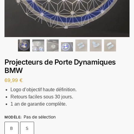
Projecteurs de Porte Dynamiques
BMW
69,99
€
Logo d’objectif haute définition.
Retours faciles sous 30 jours.
1 an de garantie complète.
Pas de sélection
MODÈLE
:
B
S