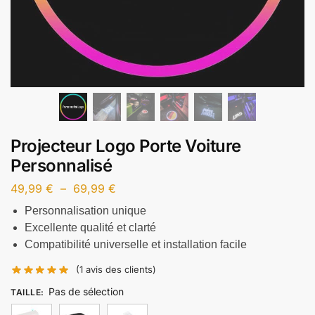
Projecteur Logo Porte Voiture
Personnalisé
49,99
€
–
69,99
€
Personnalisation unique
Excellente qualité et clarté
Compatibilité universelle et installation facile
(
1
avis des clients)
Pas de sélection
TAILLE
: