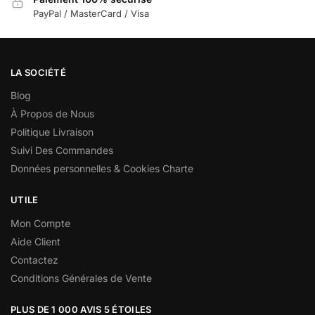
PayPal / MasterCard / Visa
LA SOCIÉTÉ
Blog
À Propos de Nous
Politique Livraison
Suivi Des Commandes
Données personnelles & Cookies Charte
UTILE
Mon Compte
Aide Client
Contactez
Conditions Générales de Vente
PLUS DE 1 000 AVIS 5 ÉTOILES