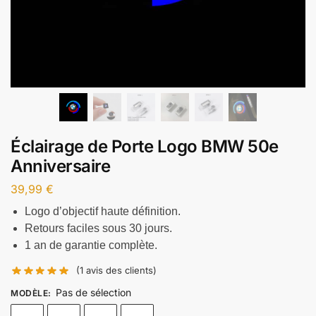
Éclairage de Porte Logo BMW 50e
Anniversaire
39,99
€
Logo d’objectif haute définition.
Retours faciles sous 30 jours.
1 an de garantie complète.
(
1
avis des clients)
Pas de sélection
MODÈLE
: