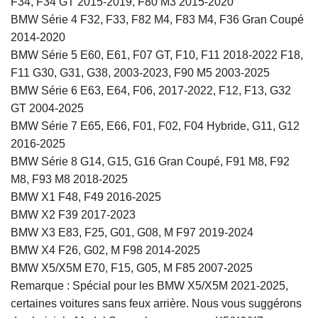
F34, F34 GT 2015-2019, F80 M3 2015-2020
BMW Série 4 F32, F33, F82 M4, F83 M4, F36 Gran Coupé
2014-2020
BMW Série 5 E60, E61, F07 GT, F10, F11 2018-2022 F18,
F11 G30, G31, G38, 2003-2023, F90 M5 2003-2025
BMW Série 6 E63, E64, F06, 2017-2022, F12, F13, G32
GT 2004-2025
BMW Série 7 E65, E66, F01, F02, F04 Hybride, G11, G12
2016-2025
BMW Série 8 G14, G15, G16 Gran Coupé, F91 M8, F92
M8, F93 M8 2018-2025
BMW X1 F48, F49 2016-2025
BMW X2 F39 2017-2023
BMW X3 E83, F25, G01, G08, M F97 2019-2024
BMW X4 F26, G02, M F98 2014-2025
BMW X5/X5M E70, F15, G05, M F85 2007-2025
Remarque : Spécial pour les BMW X5/X5M 2021-2025,
certaines voitures sans feux arrière. Nous vous suggérons