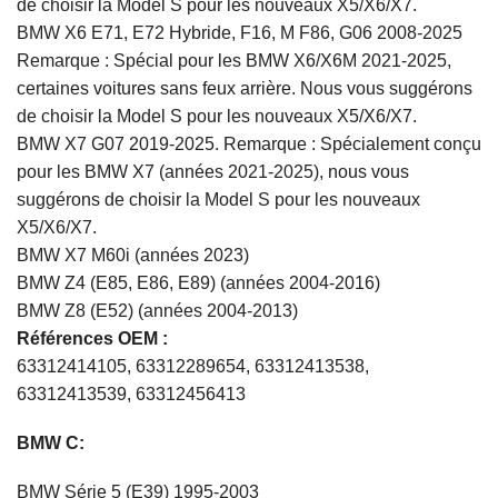
de choisir la Model S pour les nouveaux X5/X6/X7.
BMW X6 E71, E72 Hybride, F16, M F86, G06 2008-2025
Remarque : Spécial pour les BMW X6/X6M 2021-2025,
certaines voitures sans feux arrière. Nous vous suggérons
de choisir la Model S pour les nouveaux X5/X6/X7.
BMW X7 G07 2019-2025. Remarque : Spécialement conçu
pour les BMW X7 (années 2021-2025), nous vous
suggérons de choisir la Model S pour les nouveaux
X5/X6/X7.
BMW X7 M60i (années 2023)
BMW Z4 (E85, E86, E89) (années 2004-2016)
BMW Z8 (E52) (années 2004-2013)
Références OEM :
63312414105, 63312289654, 63312413538,
63312413539, 63312456413
BMW C:
BMW Série 5 (E39) 1995-2003