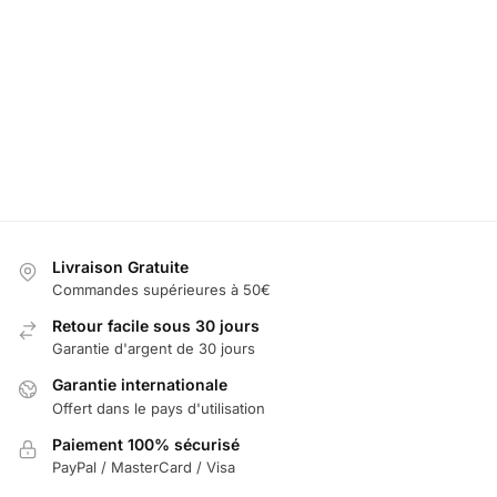
Gobelet
Téléphone
Fil BMW
Performance
M Logo 
BMW
Support
Logo
7
Téléphone
Calandre
Change
49,99
€
60,00
€
Voiture
de Coule
19,99
€
69,99
€
80,00
€
Sélectionner
1
25,00
€
les options
Ajouter
Sélectionner
au panier
Ajouter
les options
pani
Livraison Gratuite
Commandes supérieures à 50€
Retour facile sous 30 jours
Garantie d'argent de 30 jours
Garantie internationale
Offert dans le pays d'utilisation
Paiement 100% sécurisé
PayPal / MasterCard / Visa