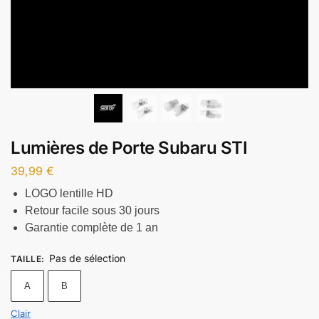
Lumières de Porte Subaru STI
39,99
€
LOGO lentille HD
Retour facile sous 30 jours
Garantie complète de 1 an
Pas de sélection
TAILLE
:
A
B
Clair