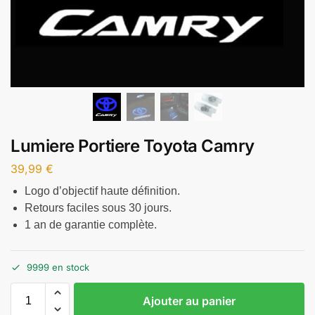
Lumiere Portiere Toyota Camry
39,99
€
Logo d’objectif haute définition.
Retours faciles sous 30 jours.
1 an de garantie complète.
9999 en stock
Ajouter au panier