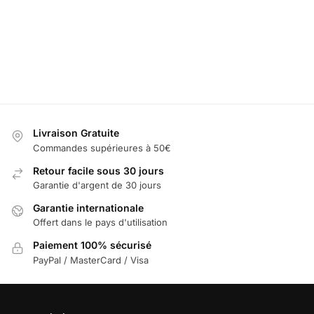
au
Sélectionner
Sélectionner
Ajouter au
panier
les options
les options
panier
Livraison Gratuite
Commandes supérieures à 50€
Retour facile sous 30 jours
Garantie d'argent de 30 jours
Garantie internationale
Offert dans le pays d'utilisation
Paiement 100% sécurisé
PayPal / MasterCard / Visa