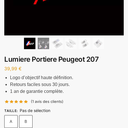
Lumiere Portiere Peugeot 207
39,99
€
Logo d’objectif haute définition.
Retours faciles sous 30 jours.
1 an de garantie complète.
(
1
avis des clients)
Pas de sélection
TAILLE
:
A
B