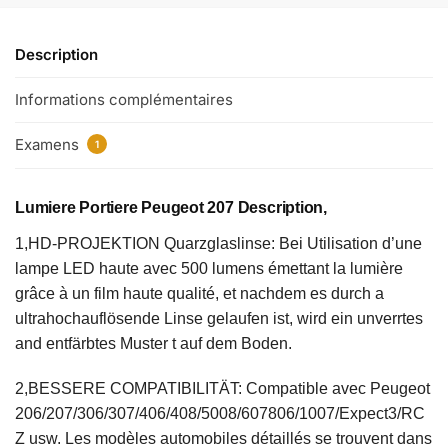
Description
Informations complémentaires
Examens
1
Lumiere Portiere Peugeot 207 Description,
1,HD-PROJEKTION Quarzglaslinse: Bei Utilisation d’une
lampe LED haute avec 500 lumens émettant la lumière
grâce à un film haute qualité, et nachdem es durch a
ultrahochauflösende Linse gelaufen ist, wird ein unverrtes
and entfärbtes Muster t auf dem Boden.
2,BESSERE COMPATIBILITÄT: Compatible avec Peugeot
206/207/306/307/406/408/5008/607806/1007/Expect3/RC
Z usw. Les modèles automobiles détaillés se trouvent dans