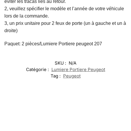
éviter les tracas liés au retour.
2, veuillez spécifier le modèle et l’année de votre véhicule
lors de la commande.
3, un prix unitaire pour 2 feux de porte (un à gauche et un à
droite)
Paquet: 2 pièces/Lumiere Portiere peugeot 207
SKU :
N/A
Catégorie :
Lumiere Portiere Peugeot
Tag :
Peugeot
-17%