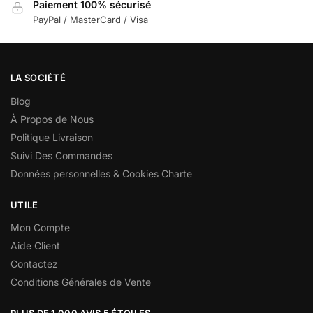
Paiement 100% sécurisé
PayPal / MasterCard / Visa
LA SOCIÉTÉ
Blog
À Propos de Nous
Politique Livraison
Suivi Des Commandes
Données personnelles & Cookies Charte
UTILE
Mon Compte
Aide Client
Contactez
Conditions Générales de Vente