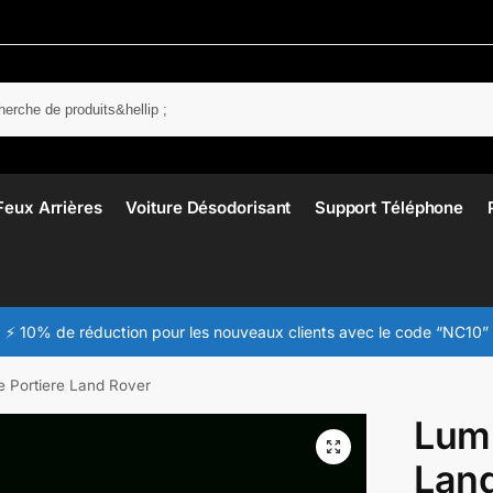
Rech
Feux Arrières
Voiture Désodorisant
Support Téléphone
⚡ 10% de réduction pour les nouveaux clients avec le code “NC10”
e Portiere Land Rover
Lumi
Lan