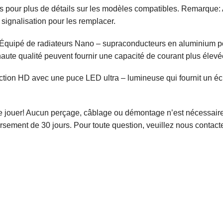
ons pour plus de détails sur les modèles compatibles. Remarque:
 signalisation pour les remplacer.
– Équipé de radiateurs Nano – supraconducteurs en aluminium po
haute qualité peuvent fournir une capacité de courant plus élevée
jection HD avec une puce LED ultra – lumineuse qui fournit un
et de jouer! Aucun perçage, câblage ou démontage n’est nécessai
rsement de 30 jours. Pour toute question, veuillez nous contact