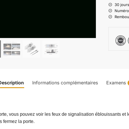
30 jours
Numéro d
Rembours
Description
Informations complémentaires
Examens
e, vous pouvez voir les feux de signalisation éblouissants et les
 fermez la porte.