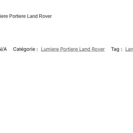
iere Portiere Land Rover
N/A
Catégorie :
Lumiere Portiere Land Rover
Tag :
Lan