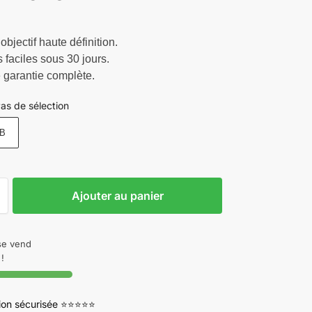
objectif haute définition.
 faciles sous 30 jours.
 garantie complète.
as de sélection
B
Ajouter au panier
 se vend
!
tion sécurisée ⭐⭐⭐⭐⭐