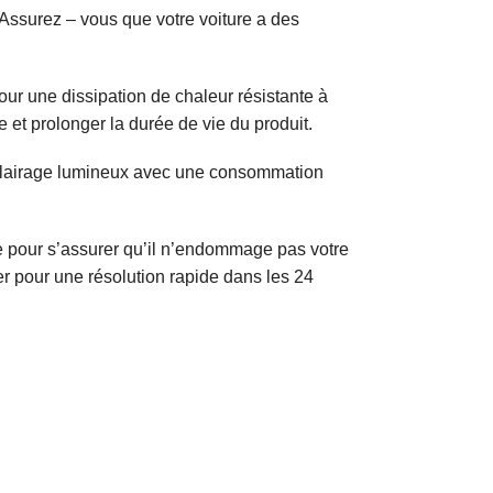
 Assurez – vous que votre voiture a des
ur une dissipation de chaleur résistante à
 et prolonger la durée de vie du produit.
 éclairage lumineux avec une consommation
re pour s’assurer qu’il n’endommage pas votre
er pour une résolution rapide dans les 24