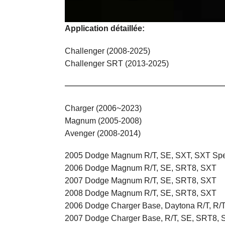
Application détaillée:
Challenger (2008-2025)
Challenger SRT (2013-2025)
————————————————————
Charger (2006~2023)
Magnum (2005-2008)
Avenger (2008-2014)
2005 Dodge Magnum R/T, SE, SXT, SXT Spec
2006 Dodge Magnum R/T, SE, SRT8, SXT
2007 Dodge Magnum R/T, SE, SRT8, SXT
2008 Dodge Magnum R/T, SE, SRT8, SXT
2006 Dodge Charger Base, Daytona R/T, R/
2007 Dodge Charger Base, R/T, SE, SRT8, 