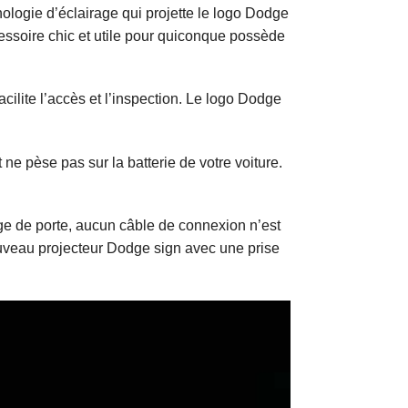
ologie d’éclairage qui projette le logo Dodge
ccessoire chic et utile pour quiconque possède
cilite l’accès et l’inspection. Le logo Dodge
e pèse pas sur la batterie de votre voiture.
age de porte, aucun câble de connexion n’est
 nouveau projecteur Dodge sign avec une prise