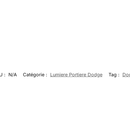
U :
N/A
Catégorie :
Lumiere Portiere Dodge
Tag :
Do