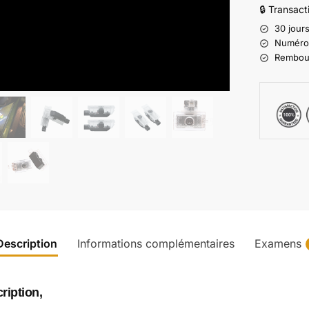
🔒 Transac
30 jours
Numéro d
Rembours
Description
Informations complémentaires
Examens
ription,