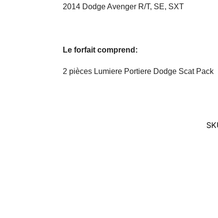
2014 Dodge Avenger R/T, SE, SXT
Le forfait comprend:
2 pièces Lumiere Portiere Dodge Scat Pack
SK