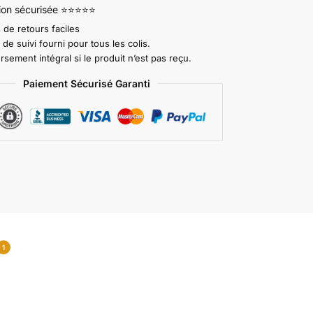
tion sécurisée ⭐⭐⭐⭐⭐
 de retours faciles
e suivi fourni pour tous les colis.
ement intégral si le produit n’est pas reçu.
Paiement Sécurisé Garanti
1