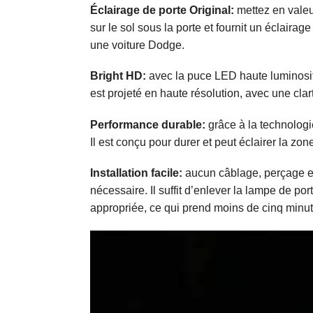
Éclairage de porte Original:
mettez en valeu
sur le sol sous la porte et fournit un éclaira
une voiture Dodge.
Bright HD:
avec la puce LED haute luminosité,
est projeté en haute résolution, avec une clart
Performance durable:
grâce à la technologi
Il est conçu pour durer et peut éclairer la zo
Installation facile:
aucun câblage, perçage et 
nécessaire. Il suffit d’enlever la lampe de p
appropriée, ce qui prend moins de cinq minut