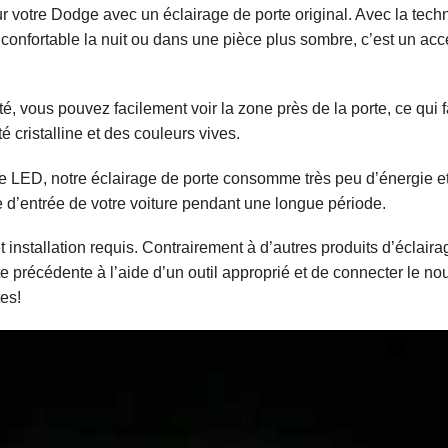
r votre Dodge avec un éclairage de porte original. Avec la techn
ge confortable la nuit ou dans une pièce plus sombre, c’est un a
 vous pouvez facilement voir la zone près de la porte, ce qui fa
é cristalline et des couleurs vives.
e LED, notre éclairage de porte consomme très peu d’énergie et n
ne d’entrée de votre voiture pendant une longue période.
installation requis. Contrairement à d’autres produits d’éclair
orte précédente à l’aide d’un outil approprié et de connecter le
es!