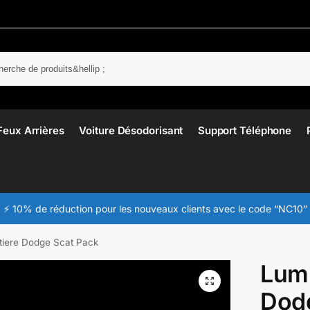
Rech
Feux Arrières
Voiture Désodorisant
Support Téléphone
⚡ 10% de réduction pour les nouveaux clients avec le code “NC10”
tiere Dodge Scat Pack
Lumi
Dod