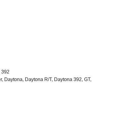
a 392
r, Daytona, Daytona R/T, Daytona 392, GT,