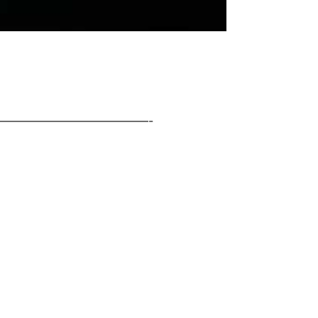
—————————————-