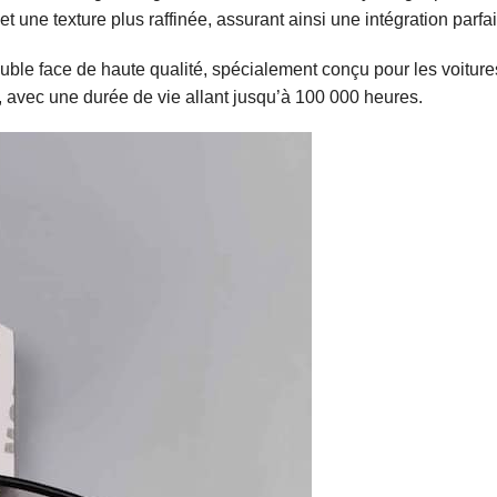
 et une texture plus raffinée, assurant ainsi une intégration parfai
ble face de haute qualité, spécialement conçu pour les voitures
e, avec une durée de vie allant jusqu’à 100 000 heures.