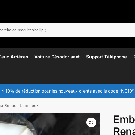
Rech
Feux Arrières
Voiture Désodorisant
Support Téléphone
⚡ 10% de réduction pour les nouveaux clients avec le code “NC10”
o Renault Lumineux
Emb
Rena