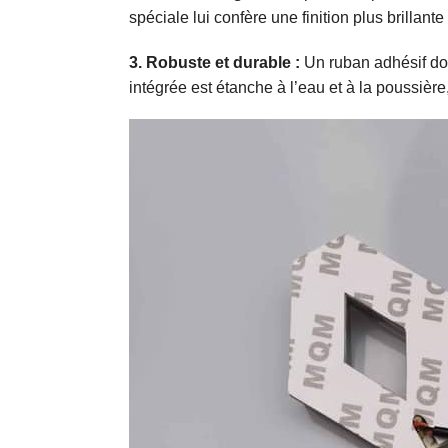
spéciale lui confère une finition plus brillante
3. Robuste et durable :
Un ruban adhésif dou
intégrée est étanche à l’eau et à la poussièr