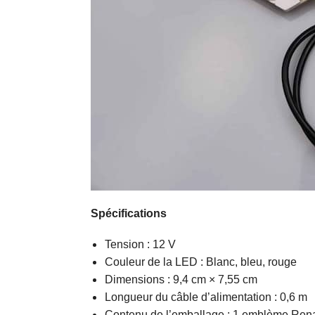
Spécifications
Tension : 12 V
Couleur de la LED : Blanc, bleu, rouge
Dimensions : 9,4 cm × 7,55 cm
Longueur du câble d’alimentation : 0,6 m
Contenu de l’emballage : 1 emblème Rena