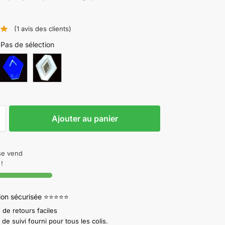
(
1
avis des clients)
Pas de sélection
Ajouter au panier
 se vend
!
tion sécurisée ⭐⭐⭐⭐⭐
 de retours faciles
e suivi fourni pour tous les colis.