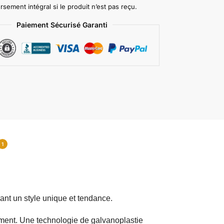
ement intégral si le produit n’est pas reçu.
Paiement Sécurisé Garanti
1
rant un style unique et tendance.
tement. Une technologie de galvanoplastie