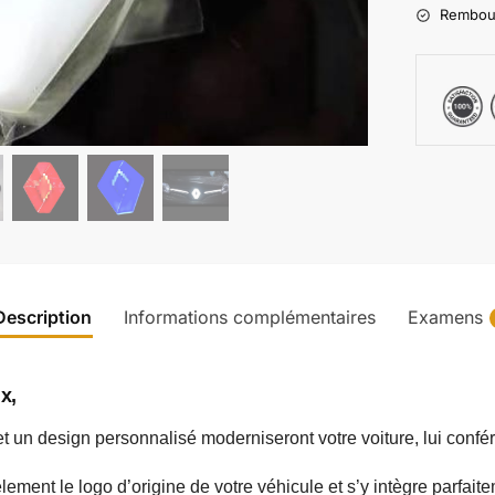
Rembours
Description
Informations complémentaires
Examens
x,
et un design personnalisé moderniseront votre voiture, lui confé
èlement le logo d’origine de votre véhicule et s’y intègre parfai