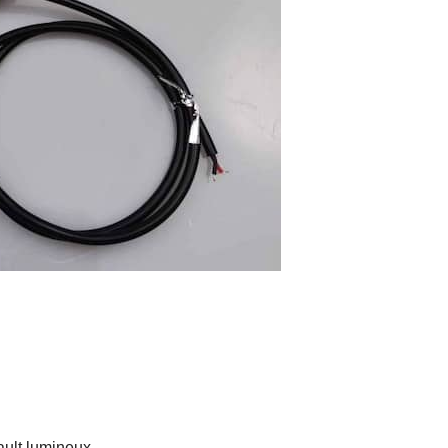
ult lumineux