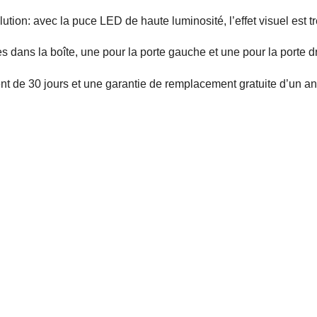
lution: avec la puce LED de haute luminosité, l’effet visuel est t
es dans la boîte, une pour la porte gauche et une pour la porte dr
 de 30 jours et une garantie de remplacement gratuite d’un an, 