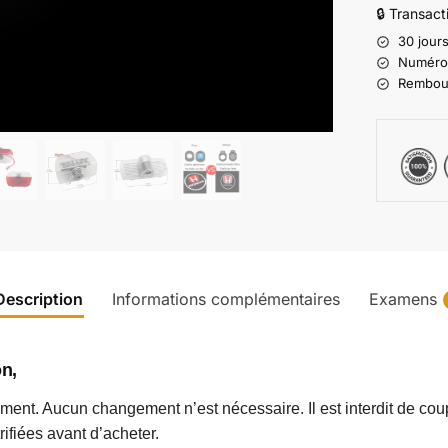
🔒 Transac
30 jours
Numéro d
Rembours
Description
Informations complémentaires
Examens
on,
ement. Aucun changement n’est nécessaire. Il est interdit de couper 
rifiées avant d’acheter.