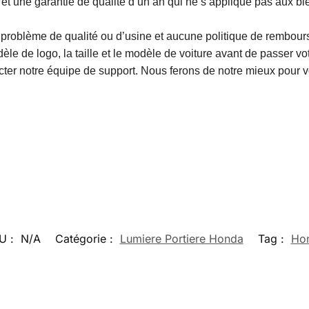
t une garantie de qualité d’un an qui ne s’applique pas aux ble
n problème de qualité ou d’usine et aucune politique de rembou
e de logo, la taille et le modèle de voiture avant de passer 
cter notre équipe de support. Nous ferons de notre mieux pour vo
U :
N/A
Catégorie :
Lumiere Portiere Honda
Tag :
Ho