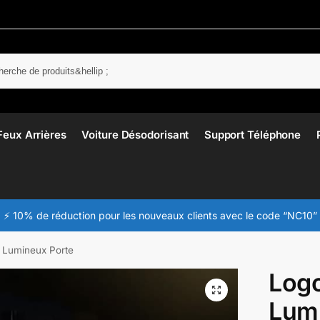
Rech
Feux Arrières
Voiture Désodorisant
Support Téléphone
⚡ 10% de réduction pour les nouveaux clients avec le code “NC10”
 Lumineux Porte
Log
Lum