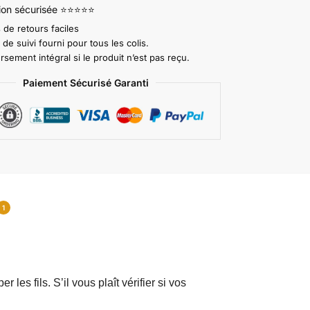
tion sécurisée ⭐⭐⭐⭐⭐
 de retours faciles
e suivi fourni pour tous les colis.
ement intégral si le produit n’est pas reçu.
Paiement Sécurisé Garanti
1
les fils. S’il vous plaît vérifier si vos