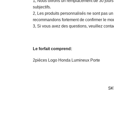
1, Nous offrons un remplacement de 30 jours e
subjectifs.
2, Les produits personnalisés ne sont pas u
recommandons fortement de confirmer le modèl
3, Si vous avez des questions, veuillez conta
Le forfait comprend:
2pièces Logo Honda Lumineux Porte
SK