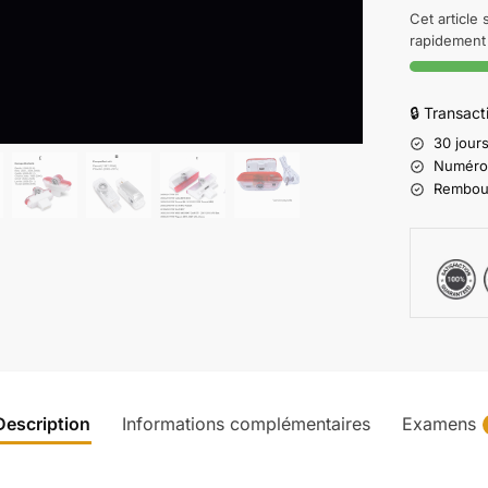
Cet article
rapidement 
🔒 Transac
30 jours
Numéro d
Rembours
Description
Informations complémentaires
Examens