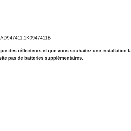
3AD947411,1K0947411B
e que des réflecteurs et que vous souhaitez une installatio
ite pas de batteries supplémentaires.