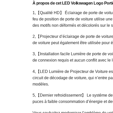
À propos de cet LED Volkswagen Logo Porti
1,【Qualité HD】 Éclairage de porte de voiture
feu de position de porte de voiture utilise un
des motifs non déformés et décolorés sur le sol
2,【Projecteur d’éclairage de porte de voiture 
de voiture peut également être utilisée pour é
3,【Installation facile Lumière de porte de vo
de connexion requis et aucun conflit avec le l
4,【LED Lumière de Projecteur de Voiture est
circuit de décodage de voiture, qui n’entre pa
modèles.
5,【Dernier refroidissement】 Le système de 
puces à faible consommation d’énergie et des s
Vous souhaitez moderniser l’emblème de vot