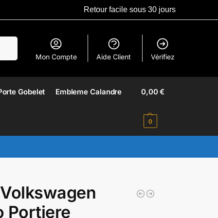
Retour facile sous 30 jours
erche
Mon Compte
Aide Client
Vérifiez
Porte Gobelet
Embleme Calandre​
0,00
€
0
 Volkswagen
 Portiere