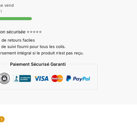
 se vend
!
tion sécurisée ⭐⭐⭐⭐⭐
 de retours faciles
e suivi fourni pour tous les colis.
ement intégral si le produit n’est pas reçu.
Paiement Sécurisé Garanti
1