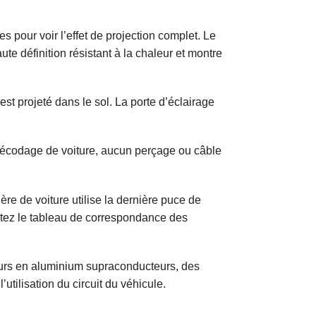
 pour voir l’effet de projection complet. Le
te définition résistant à la chaleur et montre
st projeté dans le sol. La porte d’éclairage
e décodage de voiture, aucun perçage ou câble
e de voiture utilise la dernière puce de
sultez le tableau de correspondance des
urs en aluminium supraconducteurs, des
tilisation du circuit du véhicule.