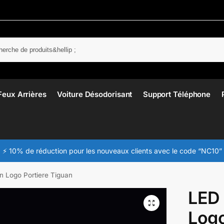
Rech
Feux Arrières
Voiture Désodorisant
Support Téléphone
⚡ 10% de réduction pour les nouveaux clients avec le code “NC10”
 Logo Portiere Tiguan
LED
Logo