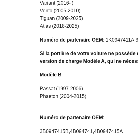
Variant (2016- )
Vento (2005-2010)
Tiguan (2009-2025)
Atlas (2018-2025)
Numéro de partenaire OEM:
1K0947411A,
Si la portière de votre voiture ne possèd
version de charge Modèle A, qui ne nécess
Modèle B
Passat (1997-2006)
Phaeton (2004-2015)
Numéro de partenaire OEM:
3B0947415B,4B094741,4B0947415A