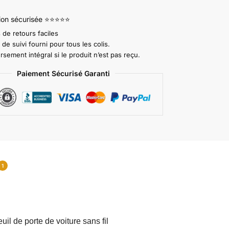
tion sécurisée ⭐⭐⭐⭐⭐
 de retours faciles
e suivi fourni pour tous les colis.
ement intégral si le produit n’est pas reçu.
Paiement Sécurisé Garanti
1
il de porte de voiture sans fil