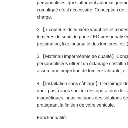
personnalisés, qui s’allument automatiquement
compliqué n’est nécessaire. Conception de ch
charge.
2,【7 couleurs de lumière variables et modes
lumières de seuil de porte LED personnalisées 
(respiration, fixe, poursuite des lumières, etc
3,【Matériau imperméable de qualité】Conçus 
personnalisées offrent un éclairage cristallin
assure une projection de lumière vibrante, et 
4,【Installation sans câblage】L’éclairage de 
donc pas à vous soucier des opérations de câ
magnétiques, nous incluons des solutions de 
protégeant la finition de votre véhicule.
Fonctionnalité: