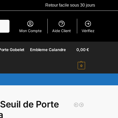
Retour facile sous 30 jours
erche
Mon Compte
Aide Client
Vérifiez
Porte Gobelet
Embleme Calandre​
0,00
€
0
Seuil de Porte
a