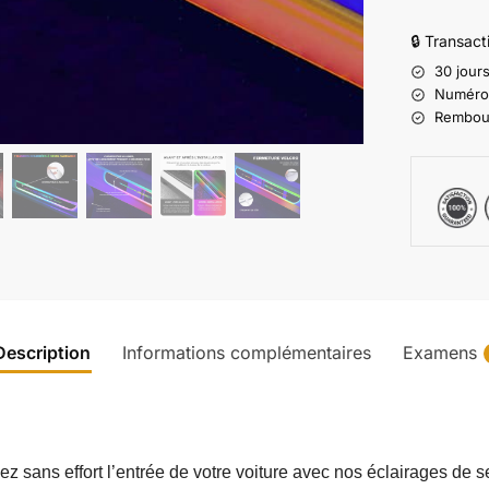
🔒 Transac
30 jours
Numéro d
Rembours
Description
Informations complémentaires
Examens
sans effort l’entrée de votre voiture avec nos éclairages de seu