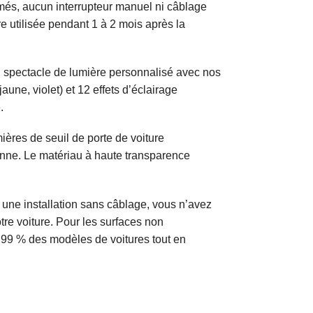
rmés, aucun interrupteur manuel ni câblage
e utilisée pendant 1 à 2 mois après la
n spectacle de lumière personnalisé avec nos
aune, violet) et 12 effets d’éclairage
.
res de seuil de porte de voiture
dienne. Le matériau à haute transparence
une installation sans câblage, vous n’avez
re voiture. Pour les surfaces non
c 99 % des modèles de voitures tout en