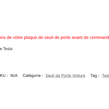
ions de votre plaque de seuil de porte avant de command
te Tesla
KU :
N/A
Catégorie :
Seuil de Porte Voiture
Tag :
Tes