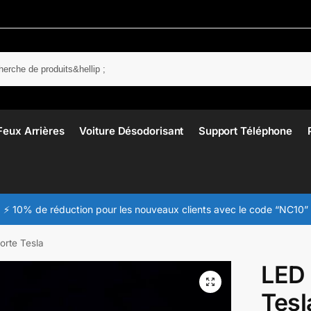
Rech
Feux Arrières
Voiture Désodorisant
Support Téléphone
⚡ 10% de réduction pour les nouveaux clients avec le code “NC10”
orte Tesla
LED 
Tesl