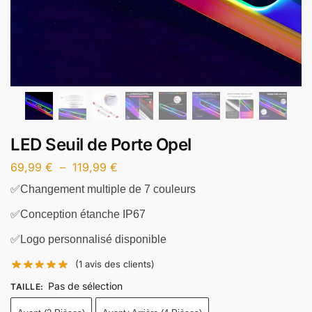
LED Seuil de Porte Opel
69,99
€
–
119,99
€
✅Changement multiple de 7 couleurs
✅Conception étanche IP67
✅Logo personnalisé disponible
(
1
avis des clients)
Pas de sélection
TAILLE
: