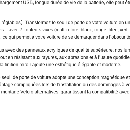
argement USB, longue durée de vie de la batterie, elle peut êtr
 réglables】Transformez le seuil de porte de votre voiture en u
– avec 7 couleurs vives (multicolore, blanc, rouge, bleu, vert, j
.), ce qui permet à votre voiture de se démarquer dans l’obscurité
avec des panneaux acryliques de qualité supérieure, nos lumiè
 tout en résistant aux rayures, aux abrasions et à l’usure quoti
la finition miroir ajoute une esthétique élégante et moderne.
seuil de porte de voiture adopte une conception magnétique et 
blage compliquées lors de l’installation ou des dommages à vot
montage Velcro alternatives, garantissant la compatibilité ave