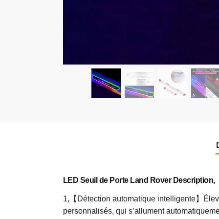
LED Seuil de Porte Land Rover Description,
1,【Détection automatique intelligente】Élevez 
personnalisés, qui s’allument automatiquement