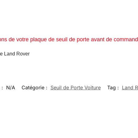
ions de votre plaque de seuil de porte avant de command
te Land Rover
 :
N/A
Catégorie :
Seuil de Porte Voiture
Tag :
Land R