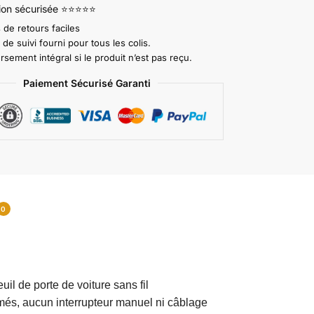
tion sécurisée ⭐⭐⭐⭐⭐
 de retours faciles
e suivi fourni pour tous les colis.
ement intégral si le produit n’est pas reçu.
Paiement Sécurisé Garanti
0
il de porte de voiture sans fil
rmés, aucun interrupteur manuel ni câblage