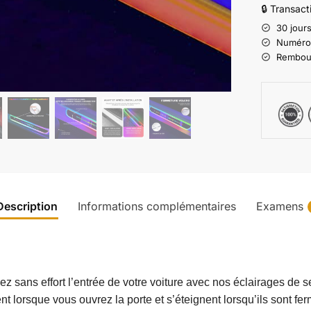
🔒 Transac
30 jours
Numéro d
Rembours
Description
Informations complémentaires
Examens
sans effort l’entrée de votre voiture avec nos éclairages de seu
 lorsque vous ouvrez la porte et s’éteignent lorsqu’ils sont fe