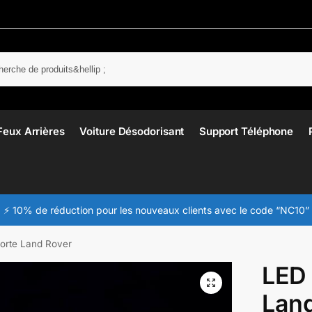
Rech
Feux Arrières
Voiture Désodorisant
Support Téléphone
⚡ 10% de réduction pour les nouveaux clients avec le code “NC10”
Porte Land Rover
LED 
Lan