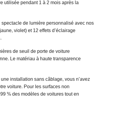
e utilisée pendant 1 à 2 mois après la
n spectacle de lumière personnalisé avec nos
aune, violet) et 12 effets d’éclairage
.
res de seuil de porte de voiture
dienne. Le matériau à haute transparence
une installation sans câblage, vous n’avez
re voiture. Pour les surfaces non
c 99 % des modèles de voitures tout en