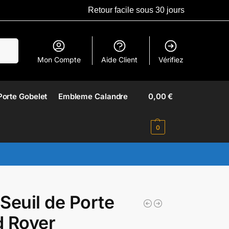
Retour facile sous 30 jours
erche
Mon Compte
Aide Client
Vérifiez
Porte Gobelet
Embleme Calandre​
0,00
€
0
Seuil de Porte
d Rover