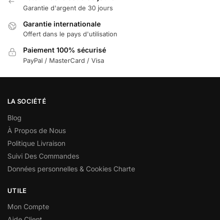
Garantie d'argent de 30 jours
Garantie internationale
Offert dans le pays d'utilisation
Paiement 100% sécurisé
PayPal / MasterCard / Visa
LA SOCIÉTÉ
Blog
À Propos de Nous
Politique Livraison
Suivi Des Commandes
Données personnelles & Cookies Charte
UTILE
Mon Compte
Aide Client