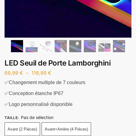
LED Seuil de Porte Lamborghini
69,99
€
–
119,99
€
✅Changement multiple de 7 couleurs
✅Conception étanche IP67
✅Logo personnalisé disponible
Pas de sélection
TAILLE
:
Avant (2 Pièces)
Avant+Arrière (4 Pièces)