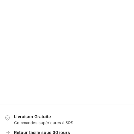
Lumiere de Portiere Lamborghini
LED Désodorisa
49,99
€
60,00
€
69,99
€
Ajouter au panier
Livraison Gratuite
Commandes supérieures à 50€
Retour facile sous 30 jours