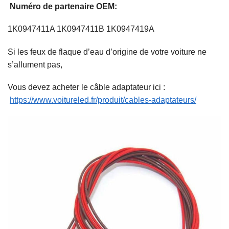
Numéro de partenaire OEM:
1K0947411A 1K0947411B 1K0947419A
Si les feux de flaque d’eau d’origine de votre voiture ne
s’allument pas,
Vous devez acheter le câble adaptateur ici :
https://www.voitureled.fr/produit/cables-adaptateurs/