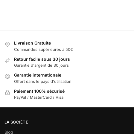
Ajouter
Sélectionner
Ajouter
au
Sélectionner
les options
au
panier
les options
panier
Livraison Gratuite
Commandes supérieures à 50€
Retour facile sous 30 jours
Garantie d'argent de 30 jours
Garantie internationale
Offert dans le pays d'utilisation
Paiement 100% sécurisé
PayPal / MasterCard / Visa
LA SOCIÉTÉ
Blog