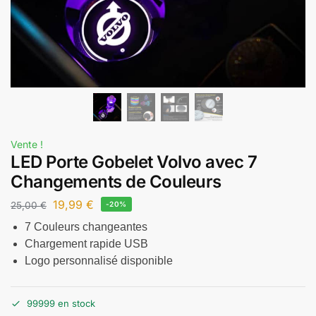
Vente !
LED Porte Gobelet Volvo avec 7
Changements de Couleurs
19,99
€
25,00
€
-20%
7 Couleurs changeantes
Chargement rapide USB
Logo personnalisé disponible
99999 en stock