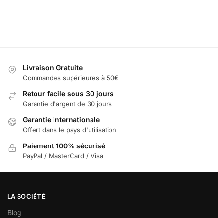
Ajouter
au
Ajouter au
panier
au
panier
panier
panier
Livraison Gratuite
Commandes supérieures à 50€
Retour facile sous 30 jours
Garantie d'argent de 30 jours
Garantie internationale
Offert dans le pays d'utilisation
Paiement 100% sécurisé
PayPal / MasterCard / Visa
LA SOCIÉTÉ
Blog