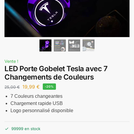
Vente !
LED Porte Gobelet Tesla avec 7
Changements de Couleurs
19,99
€
25,00
€
-20%
7 Couleurs changeantes
Chargement rapide USB
Logo personnalisé disponible
99999 en stock