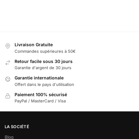
Ajouter
panier
Sélectionner
les options
au
les options
panier
Livraison Gratuite
Commandes supérieures à 50€
Retour facile sous 30 jours
Garantie d'argent de 30 jours
Garantie internationale
Offert dans le pays d'utilisation
Paiement 100% sécurisé
PayPal / MasterCard / Visa
LA SOCIÉTÉ
Blog