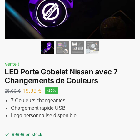
Vente !
LED Porte Gobelet Nissan avec 7
Changements de Couleurs
19,99
€
25,00
€
-20%
7 Couleurs changeantes
Chargement rapide USB
Logo personnalisé disponible
99999 en stock