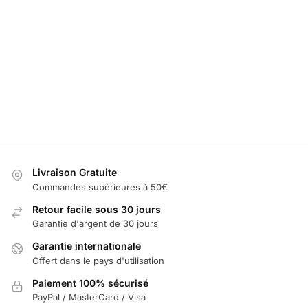
LED Seuil de Porte GMC
69,99
€
–
119,99
€
Sélectionner les options
Livraison Gratuite
Commandes supérieures à 50€
Retour facile sous 30 jours
Garantie d'argent de 30 jours
Garantie internationale
Offert dans le pays d'utilisation
Paiement 100% sécurisé
PayPal / MasterCard / Visa