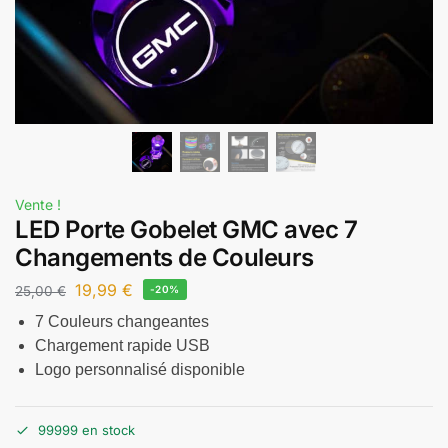
Vente !
LED Porte Gobelet GMC avec 7
Changements de Couleurs
19,99
€
25,00
€
-20%
7 Couleurs changeantes
Chargement rapide USB
Logo personnalisé disponible
99999 en stock