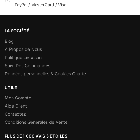
PayPal / MasterCard / Visa
LA SOCIÉTÉ
Blog
À Propos de Nous
Politique Livraison
Suivi Des Commandes
Données personnelles & Cookies Charte
UTILE
Mon Compte
Aide Client
Contactez
Conditions Générales de Vente
PLUS DE 1 000 AVIS 5 ÉTOILES