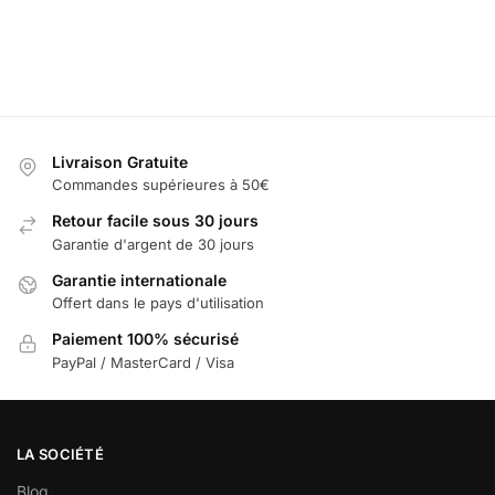
19,99
€
au
25,00
€
les options
Sélectionne
panier
les options
Ajouter au
panier
Livraison Gratuite
Commandes supérieures à 50€
Retour facile sous 30 jours
Garantie d'argent de 30 jours
Garantie internationale
Offert dans le pays d'utilisation
Paiement 100% sécurisé
PayPal / MasterCard / Visa
LA SOCIÉTÉ
Blog