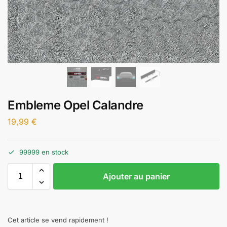
Embleme Opel Calandre
19,99
€
99999 en stock
Ajouter au panier
Cet article se vend rapidement !