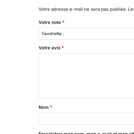
Votre adresse e-mail ne sera pas publiée.
Le
Votre note
*
Votre avis
*
Nom
*
Enregistrer mon nom, mon e-mail et mon si