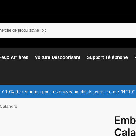
Rech
Feux Arrières
Voiture Désodorisant
Support Téléphone
⚡ 10% de réduction pour les nouveaux clients avec le code “NC10”
Calandre
Emb
Cal