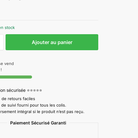
n stock
Ajouter au panier
 se vend
!
tion sécurisée ⭐⭐⭐⭐⭐
 de retours faciles
e suivi fourni pour tous les colis.
ement intégral si le produit n’est pas reçu.
Paiement Sécurisé Garanti