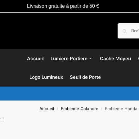
Livraison gratuite à partir de 50 €
Accueil
Lumiere Portiere
Cache Moyeu
Logo Lumineux
Seuil de Porte
Accueil
Embleme Calandre​
Embleme Honda 
/
/