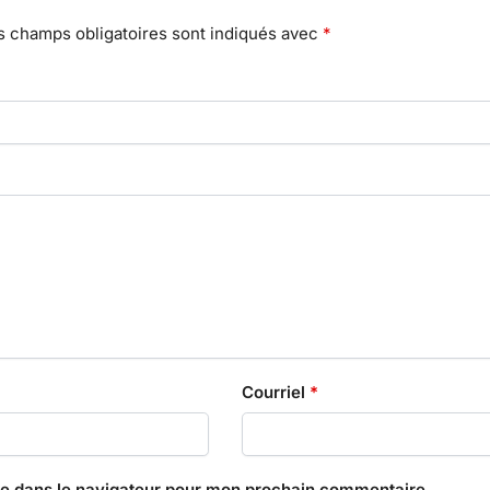
s champs obligatoires sont indiqués avec
*
Courriel
*
te dans le navigateur pour mon prochain commentaire.