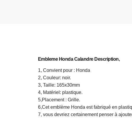
Embleme Honda Calandre​ Description,
1, Convient pour : Honda
2, Couleur: noir.
3, Taille: 165x30mm
4, Matériel: plastique.
5,Placement : Grille.
6,Cet emblème Honda est fabriqué en plastiqu
7, vous devriez certainement penser à ajoute