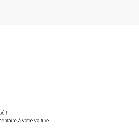
ué !
ntaire à votre voiture.