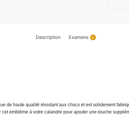
Description
Examens
0
e de haute qualité résistant aux chocs et est solidement fabriq
r cet emblème à votre calandre pour ajouter une touche suppléme