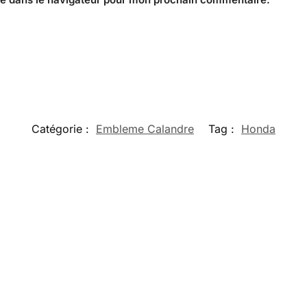
Catégorie :
Embleme Calandre​
Tag :
Honda