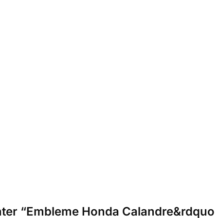
nter “Embleme Honda Calandre&rdquo 