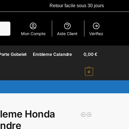
Retour facile sous 30 jours
erche
Mon Compte
Aide Client
Vérifiez
Porte Gobelet
Embleme Calandre​
0,00
€
0
leme Honda
andre