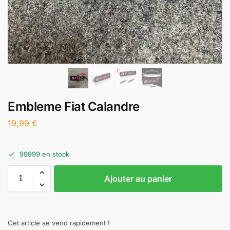
Embleme Fiat Calandre
19,99
€
99999 en stock
Ajouter au panier
Cet article se vend rapidement !