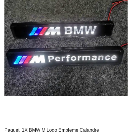
Paquet: 1X BMW M Logo Embleme Calandre​