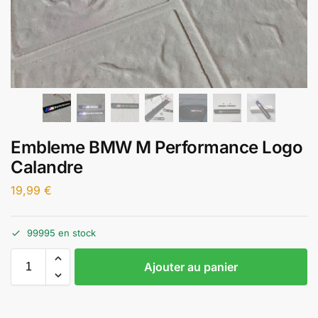
Embleme BMW M Performance Logo
Calandre
19,99
€
99995 en stock
Ajouter au panier