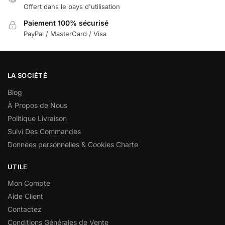
Offert dans le pays d'utilisation
Paiement 100% sécurisé
PayPal / MasterCard / Visa
LA SOCIÉTÉ
Blog
À Propos de Nous
Politique Livraison
Suivi Des Commandes
Données personnelles & Cookies Charte
UTILE
Mon Compte
Aide Client
Contactez
Conditions Générales de Vente