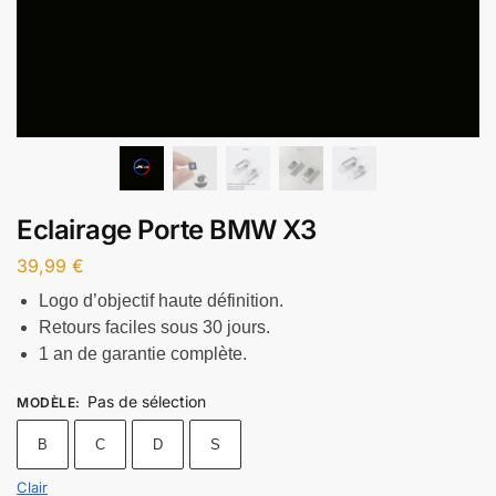
Eclairage Porte BMW X3
39,99
€
Logo d’objectif haute définition.
Retours faciles sous 30 jours.
1 an de garantie complète.
Pas de sélection
MODÈLE
:
B
C
D
S
Clair