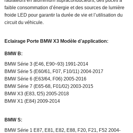
radiateurs en aluminium supraconducteurs, des puces à
faible consommation d’énergie et des sources de lumière
froide LED pour garantir la durée de vie et l’utilisation du
circuit du véhicule.
Eclairage Porte BMW X3
Modèle d’application:
BMW B:
BMW Série 3 (E46, E90~93) 1991-2014
BMW Série 5 (E60/61, F07, F10/11) 2004-2017
BMW Série 6 (E63/64, F06) 2005-2016
BMW Série 7 (E65-68, F01/02) 2003-2015
BMW X3 (E83, f25) 2005-2018
BMW X1 (E84) 2009-2014
BMW S:
BMW Série 1 E87, E81, E82, E88, F20, F21, F52 2004-