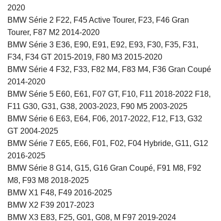
2020
BMW Série 2 F22, F45 Active Tourer, F23, F46 Gran
Tourer, F87 M2 2014-2020
BMW Série 3 E36, E90, E91, E92, E93, F30, F35, F31,
F34, F34 GT 2015-2019, F80 M3 2015-2020
BMW Série 4 F32, F33, F82 M4, F83 M4, F36 Gran Coupé
2014-2020
BMW Série 5 E60, E61, F07 GT, F10, F11 2018-2022 F18,
F11 G30, G31, G38, 2003-2023, F90 M5 2003-2025
BMW Série 6 E63, E64, F06, 2017-2022, F12, F13, G32
GT 2004-2025
BMW Série 7 E65, E66, F01, F02, F04 Hybride, G11, G12
2016-2025
BMW Série 8 G14, G15, G16 Gran Coupé, F91 M8, F92
M8, F93 M8 2018-2025
BMW X1 F48, F49 2016-2025
BMW X2 F39 2017-2023
BMW X3 E83, F25, G01, G08, M F97 2019-2024