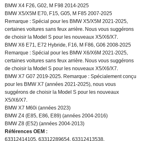
BMW X4 F26, G02, M F98 2014-2025
BMW X5/X5M E70, F15, G05, M F85 2007-2025
Remarque : Spécial pour les BMW X5/X5M 2021-2025,
certaines voitures sans feux arrière. Nous vous suggérons
de choisir la Model S pour les nouveaux X5/X6/X7.
BMW X6 E71, E72 Hybride, F16, M F86, G06 2008-2025
Remarque : Spécial pour les BMW X6/X6M 2021-2025,
certaines voitures sans feux arrière. Nous vous suggérons
de choisir la Model S pour les nouveaux X5/X6/X7.
BMW X7 G07 2019-2025. Remarque : Spécialement conçu
pour les BMW X7 (années 2021-2025), nous vous
suggérons de choisir la Model S pour les nouveaux
X5/X6/X7.
BMW X7 M60i (années 2023)
BMW Z4 (E85, E86, E89) (années 2004-2016)
BMW Z8 (E52) (années 2004-2013)
Références OEM :
63312414105, 63312289654, 63312413538,